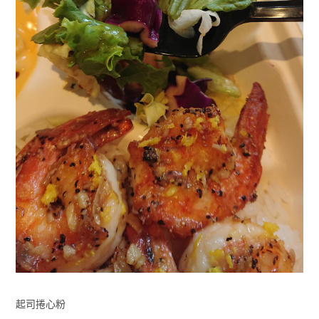
起司捲心粉