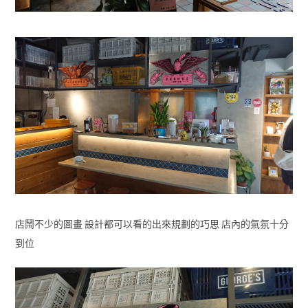
店鬧不少的圖畫 設計都可以看的出來規劃的巧思 店內的氣氛十分
到位