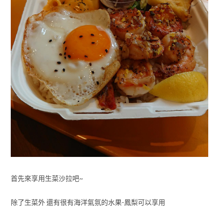
首先來享用生菜沙拉吧~
除了生菜外 還有很有海洋氣氛的水果-鳳梨可以享用