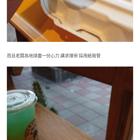
而且老闆為地球盡一份心力 講求環保 採用紙吸管