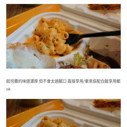
起司醬的味道濃厚 但不會太過膩口 直接享用/拿來搭配白飯享用都
ok