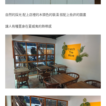
自然的採光 配上店裡的木頭色的裝潢 搭配上些許的圖畫
讓人有種置身在夏威夷的熱帶感