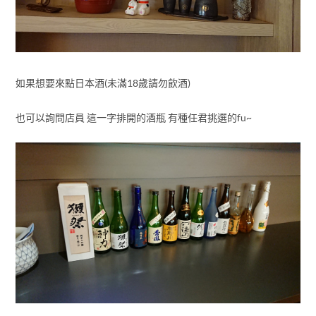
如果想要來點日本酒(未滿18歲請勿飲酒)
也可以詢問店員 這一字排開的酒瓶 有種任君挑選的fu~