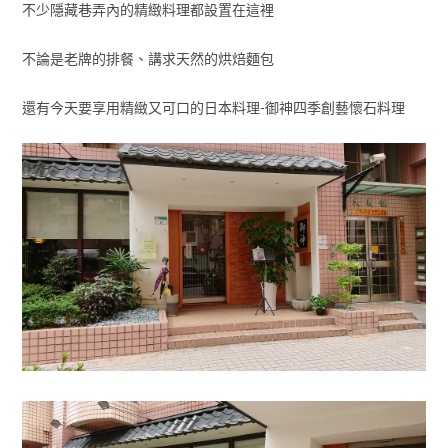
不少隱藏巷弄內的精緻料理都設置在這裡
不論是老牌的排餐、講求天然的烘焙麵包
還有今天要享用精緻又可口的日本料理-御神四季創藝懷石料理