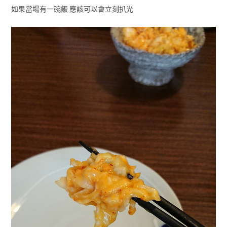
如果當場有一碗飯 應該可以會立刻扒光