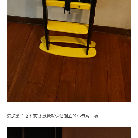
這邊簾子拉下來後 感覺就像個獨立的小包廂一樣