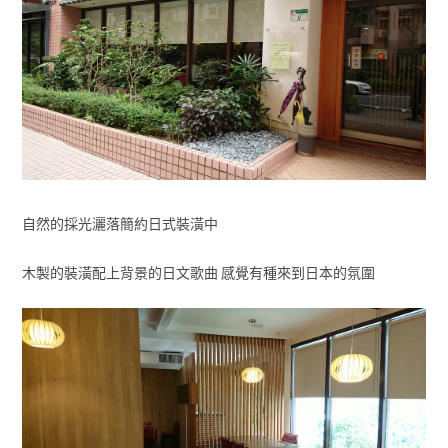
自然的採光灑落簡約日式裝潢中
木製的裝潢配上背景的日文歌曲 感覺有種來到日本的氛圍