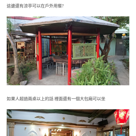
這邊還有涼亭可以在戶外用餐?
如果人超過兩桌以上的話 裡面還有一個大包廂可以坐