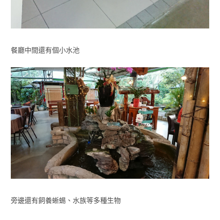
餐廳中間還有個小水池
旁邊還有飼養蜥蜴、水族等多種生物