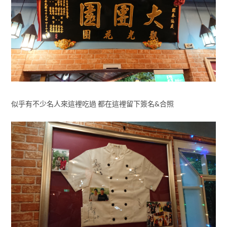
似乎有不少名人來這裡吃過 都在這裡留下簽名&合照