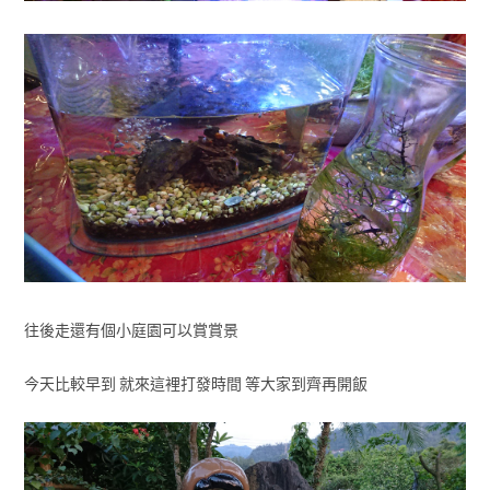
往後走還有個小庭園可以賞賞景
今天比較早到 就來這裡打發時間 等大家到齊再開飯