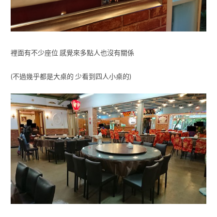
裡面有不少座位 感覺來多點人也沒有關係
(不過幾乎都是大桌的 少看到四人小桌的)