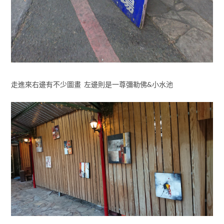
走進來右邊有不少圖畫 左邊則是一尊彌勒佛&小水池