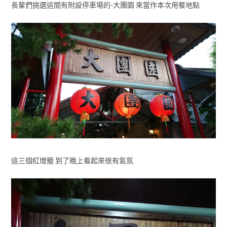
長輩們挑選這間有附設停車場的-大團園 來當作本次用餐地點
這三個紅燈籠 到了晚上看起來很有氣氛