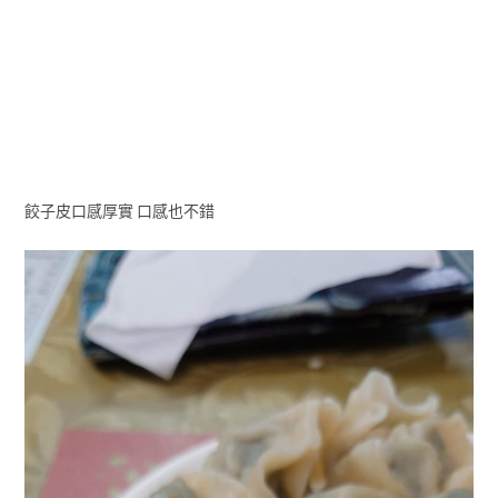
餃子皮口感厚實 口感也不錯