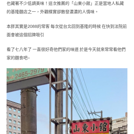
也藏著不少低調美味！這次推薦的「山東小館」正是當地人私藏
的基隆麵店之一，外觀樸實卻散發濃濃的人情味。
本胖其實是2088的常客 每次從台北回到基隆的時候 在快到法院前
面會被這個招牌吸引
看了七八年了 一直很好奇他們家的味道 於是今天就來常常看他們
家的麵食吧~