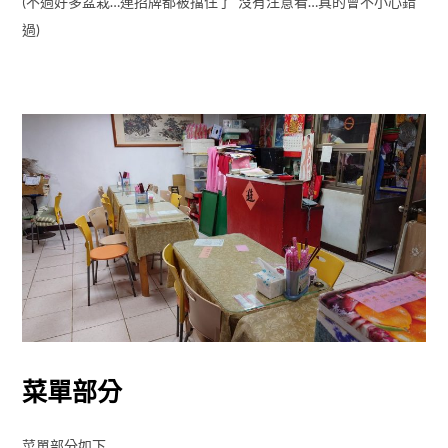
(不過好多盆栽…連招牌都被擋住了 沒有注意看…真的會不小心錯
過)
菜單部分
菜單部分如下