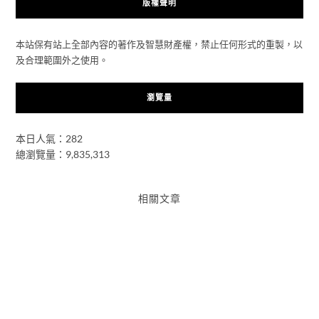
版權聲明
本站保有站上全部內容的著作及智慧財產權，禁止任何形式的重製，以
及合理範圍外之使用。
瀏覽量
本日人氣：282
總瀏覽量：9,835,313
相關文章