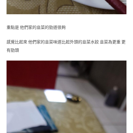
重點是 他們家的韭菜的勁道很夠
感覺比起來 他們家的韭菜味道比起外頭的韭菜水餃 韭菜為更重 更
有勁頭