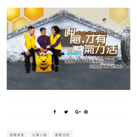
基隆美食
山東小館
基隆法院