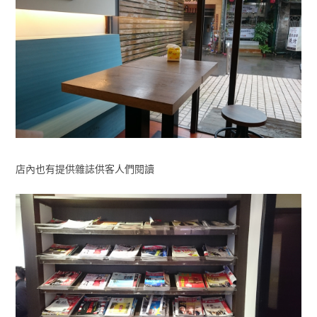
店內也有提供雜誌供客人們閱讀