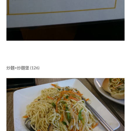
炒麵+炒麵堡 (126)