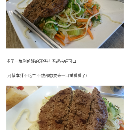
多了一塊剛煎好的漢堡排 看起來好可口
(可惜本胖不吃牛 不然都想要來一口試看看了)