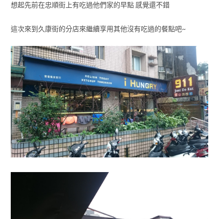
想起先前在忠順街上有吃過他們家的早點 感覺還不錯
這次來到久康街的分店來繼續享用其他沒有吃過的餐點吧~