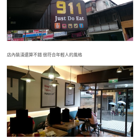
店內裝潢還算不錯 很符合年輕人的風格