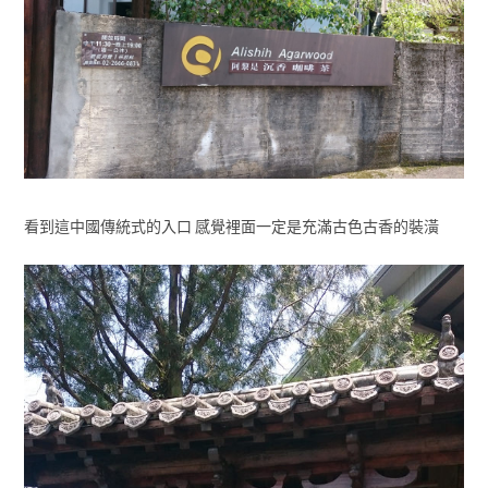
看到這中國傳統式的入口 感覺裡面一定是充滿古色古香的裝潢