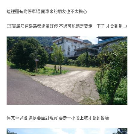
這裡還有附停車場 開車來的朋友也不太擔心
(其實屈尺這邊路都還蠻好停 不過可能還是要走一下子 才會到到…)
停完車以後 還是要面對現實 要走一小段上坡才會到餐廳