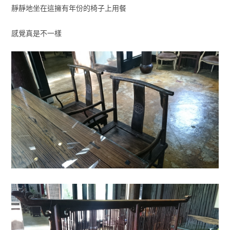
靜靜地坐在這擁有年份的椅子上用餐
感覺真是不一樣