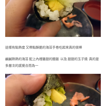
這樣有點熱度 又帶點酥脆的海苔手卷吃起來真的很棒
鹹鹹熱熱的海苔 配上內裡雖甜的醋飯 以及 甜甜的玉子燒 真的是
多層次的感覺合而為一