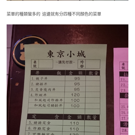
菜單的種類蠻多的 這邊就有分四種不同顏色的菜單