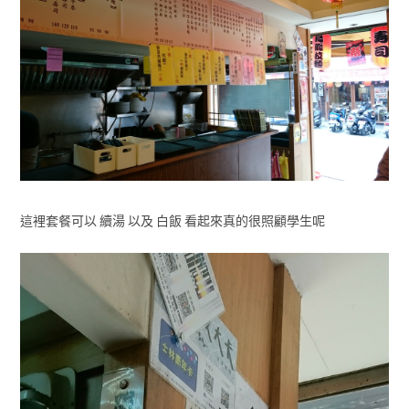
這裡套餐可以 續湯 以及 白飯 看起來真的很照顧學生呢