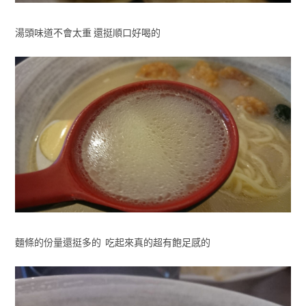
湯頭味道不會太重 還挺順口好喝的
麵條的份量還挺多的 吃起來真的超有飽足感的