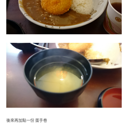
後來再加點一份 蛋手卷