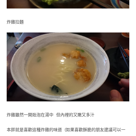
炸雞拉麵
炸雞雖然一開始泡在湯中 但內裡的又嫩又多汁
本胖就是喜歡這種炸雞的味道 (如果喜歡酥脆的朋友建議可以一