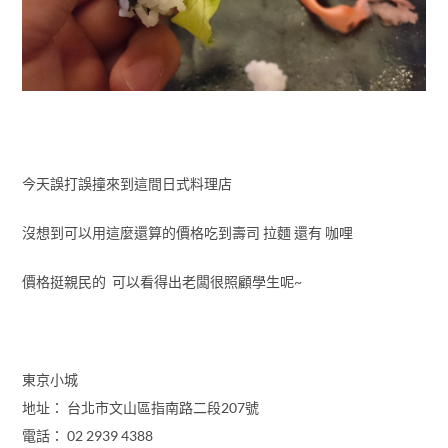
今天誤打誤撞來到這間日式料理店
沒想到可以用這麼還算的價格吃到壽司 拉麵 還有 咖哩
價格挺親民的 可以看得出老闆很照顧學生呢~
東京小城
地址： 台北市文山區指南路二段207號
電話： 02 2939 4388