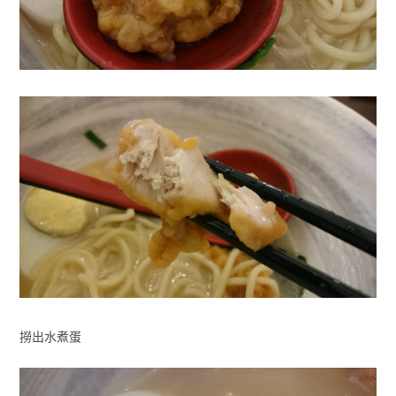
撈出水煮蛋