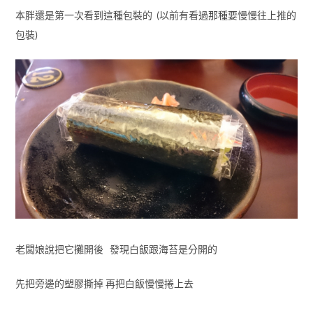
本胖還是第一次看到這種包裝的 (以前有看過那種要慢慢往上推的
包裝)
老闆娘說把它攤開後 發現白飯跟海苔是分開的
先把旁邊的塑膠撕掉 再把白飯慢慢捲上去