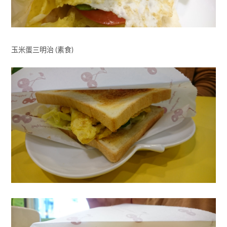
玉米蛋三明治 (素食)