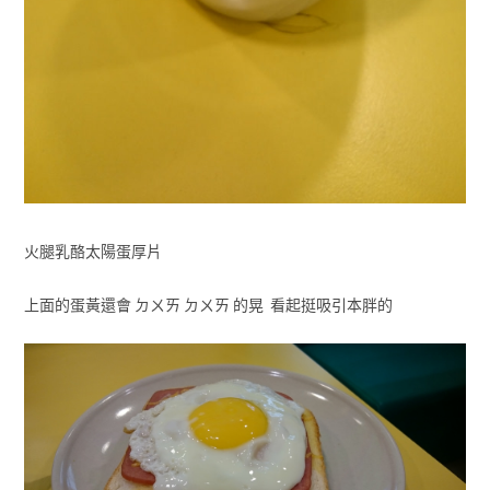
火腿乳酪太陽蛋厚片
上面的蛋黃還會 ㄉㄨㄞ ㄉㄨㄞ 的晃 看起挺吸引本胖的