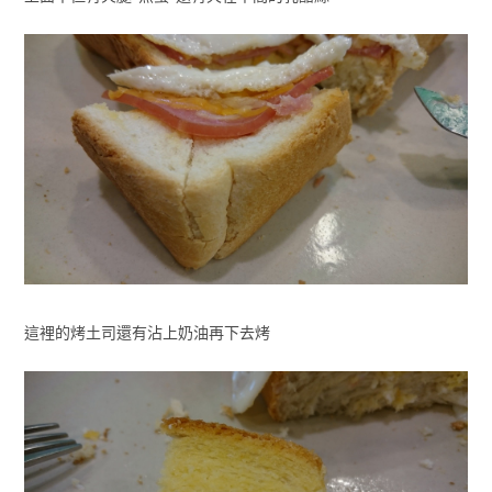
這裡的烤土司還有沾上奶油再下去烤