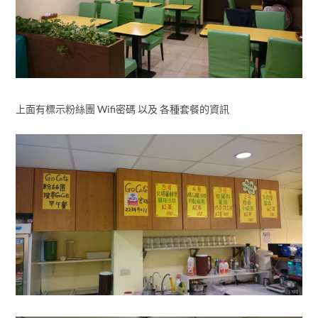
上面有標示粉絲團 Wifi密碼 以及 各種套餐的資訊