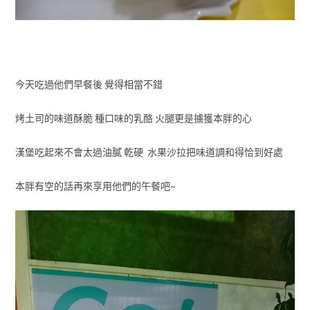
今天吃過他們早餐後 覺得相當不錯
烤土司的味道酥脆 種口味的乳酪 火腿更是擄獲本胖的心
漢堡吃起來不會太過油膩 乾硬 水果沙拉把味道調和得恰到好處
本胖有空的話再來享用他們的午餐吧~