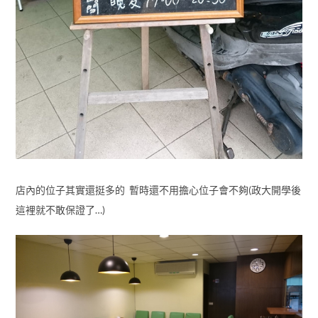
店內的位子其實還挺多的 暫時還不用擔心位子會不夠(政大開學後
這裡就不敢保證了…)