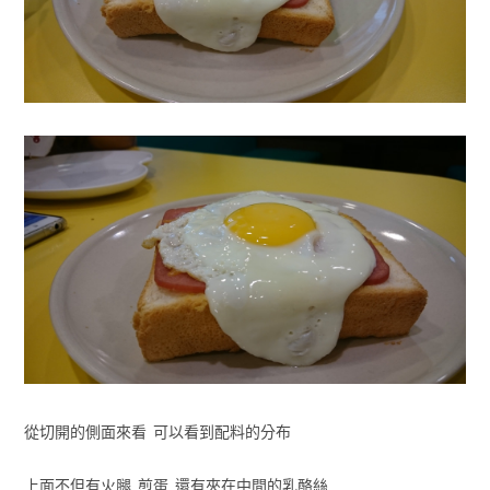
從切開的側面來看 可以看到配料的分布
上面不但有火腿 煎蛋 還有夾在中間的乳酪絲