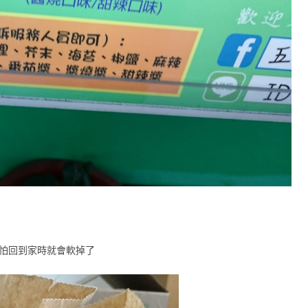
不怕回到家時就會軟掉了