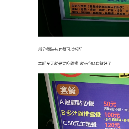
部分餐點有套餐可以搭配
本胖今天就是要吃雞排 就來份D套餐好了