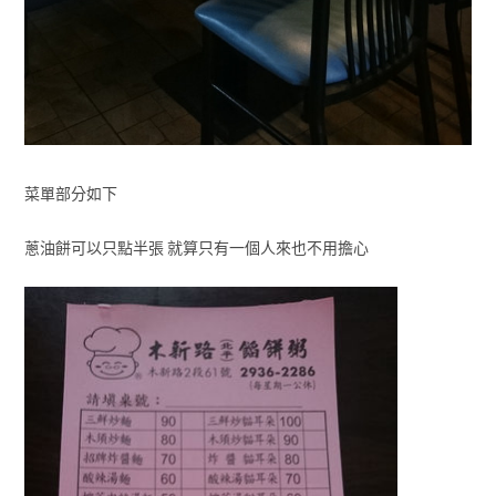
菜單部分如下
蔥油餅可以只點半張 就算只有一個人來也不用擔心