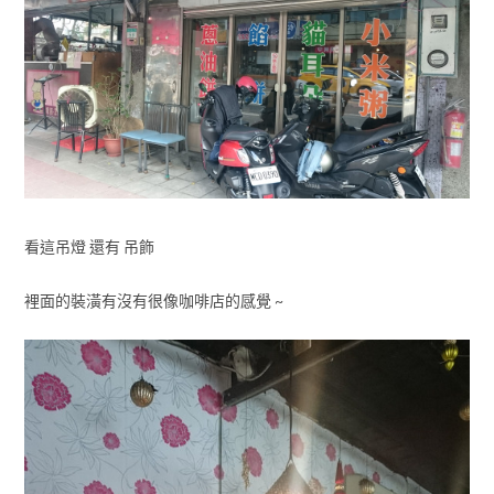
看這吊燈 還有 吊飾
裡面的裝潢有沒有很像咖啡店的感覺 ~