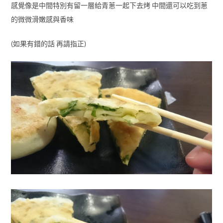
感覺像是中間特別有留一層給青蔥一起下去烤 中間還可以吃到蔥
的微微滑嫩感與香味
(如果有錯的話 再請指正)