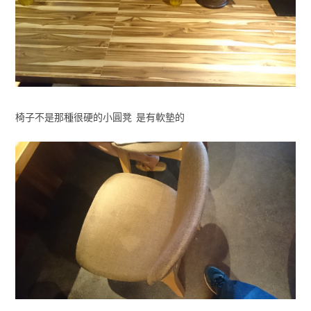
椅子不是那種很硬的小圓凳 是有軟墊的