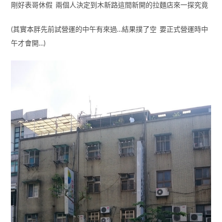
剛好表哥休假 兩個人決定到木新路這間新開的拉麵店來一探究竟
(其實本胖先前試營運的中午有來過…結果撲了空 要正式營運時中
午才會開…)