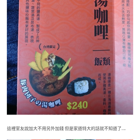
這裡室友說加大不用另外加錢 但是家道特大的話就不知道了….