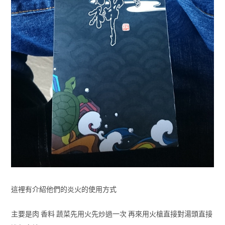
這裡有介紹他們的炎火的使用方式
主要是肉 香料 蔬菜先用火先炒過一次 再來用火槍直接對湯頭直接