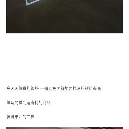
今天天氣真的很熱 一進到裡面就想要找涼的飲料來喝
頓時間看到這奇特的商品
裝滿果汁的血袋