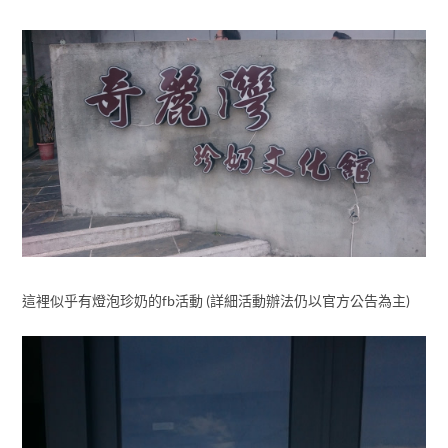
這裡似乎有燈泡珍奶的fb活動 (詳細活動辦法仍以官方公告為主)