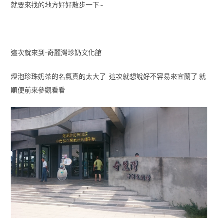
就要來找的地方好好散步一下~
這次就來到-奇麗灣珍奶文化館
燈泡珍珠奶茶的名氣真的太大了 這次就想說好不容易來宜蘭了 就
順便前來參觀看看