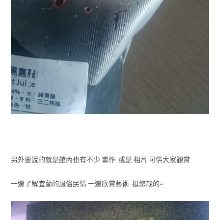
另外要說的就是館內也有不少 畫作 或是 相片 可供大家觀賞
一邊了解宜蘭的風俗民情 一邊欣賞藝術 挺悠哉的~