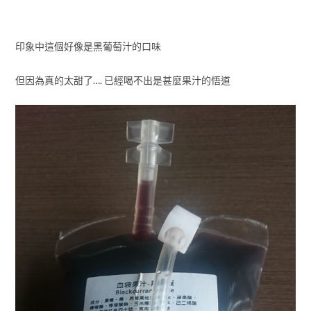
印象中這個好像是黑葡萄汁的口味
但因為真的太甜了…. 已經喝不出是甚麼果汁的悟道