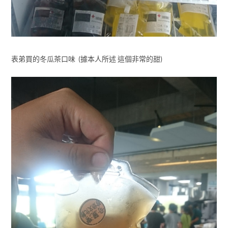
表弟買的冬瓜茶口味 (據本人所述 這個非常的甜)