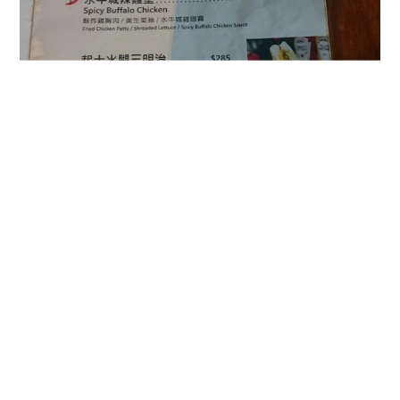
這邊也可以選擇套餐組合 (有飲料 沙拉 濃湯 以及 布朗尼 可以選擇
搭配)