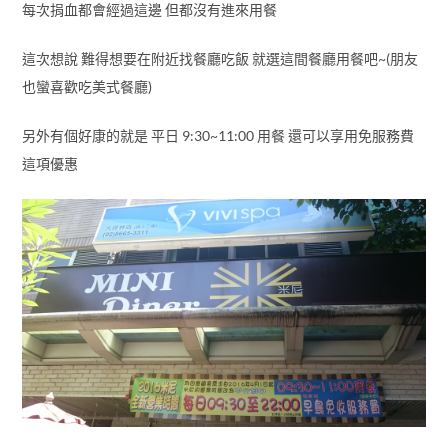
每次捐血都會經過這邊 但都沒有進來用餐
這次想說 難得想要在附近找餐廳吃飯 就選這間餐廳用餐吧~(朋友
也蠻喜歡吃美式餐廳)
另外有個好康的就是 平日 9:30~11:00 用餐 還可以享用免服務費
這項優惠