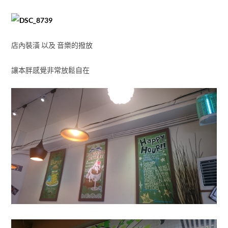
店內裝潢 以及 音樂的撥放
讓本胖感覺非常放鬆自在