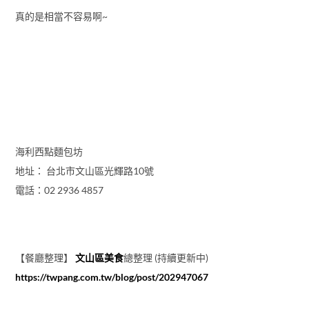
真的是相當不容易啊~
海利西點麵包坊
地址： 台北市文山區光輝路10號
電話：02 2936 4857
【餐廳整理】
文山區美食
總整理 (持續更新中)
https://twpang.com.tw/blog/post/202947067