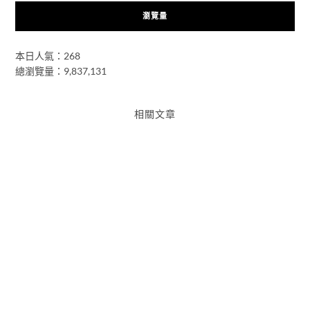
瀏覽量
本日人氣：268
總瀏覽量：9,837,131
相關文章