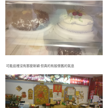
可能這裡沒有那麼新穎 但真的有股懷舊的氣息