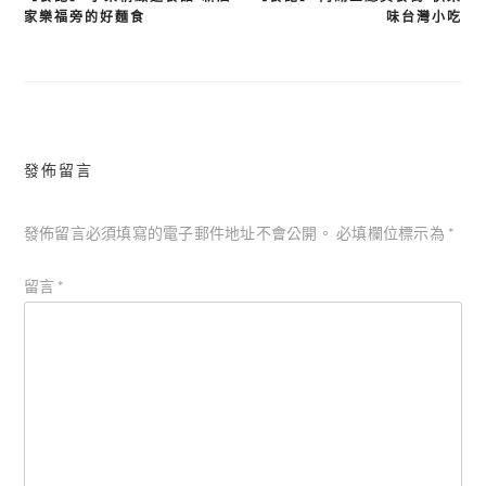
文
家樂福旁的好麵食
味台灣小吃
章
導
覽
發佈留言
發佈留言必須填寫的電子郵件地址不會公開。
必填欄位標示為
*
留言
*