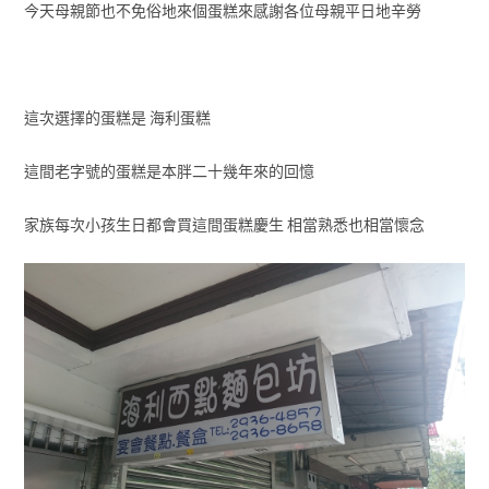
今天母親節也不免俗地來個蛋糕來感謝各位母親平日地辛勞
這次選擇的蛋糕是 海利蛋糕
這間老字號的蛋糕是本胖二十幾年來的回憶
家族每次小孩生日都會買這間蛋糕慶生 相當熟悉也相當懷念