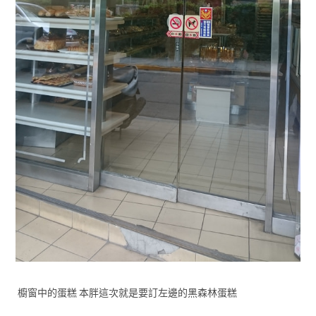
櫥窗中的蛋糕 本胖這次就是要訂左邊的黑森林蛋糕