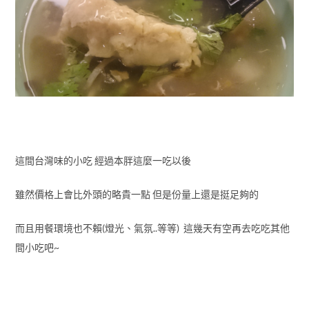
這間台灣味的小吃 經過本胖這麼一吃以後
雖然價格上會比外頭的略貴一點 但是份量上還是挺足夠的
而且用餐環境也不賴(燈光、氣氛..等等) 這幾天有空再去吃吃其他
間小吃吧~