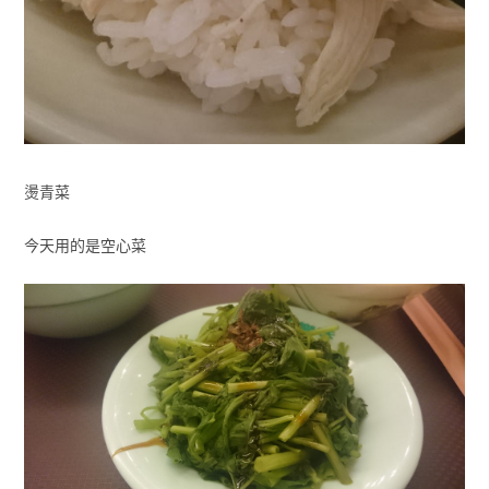
燙青菜
今天用的是空心菜