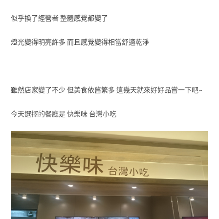
似乎換了經營者 整體感覺都變了
燈光變得明亮許多 而且感覺變得相當舒適乾淨
雖然店家變了不少 但美食依舊繁多 這幾天就來好好品嘗一下吧~
今天選擇的餐廳是 快樂味 台灣小吃