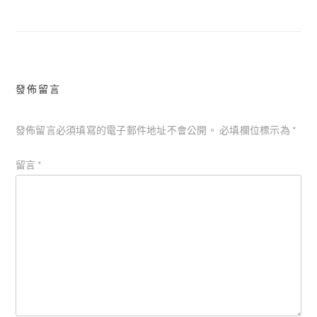
導
覽
發佈留言
發佈留言必須填寫的電子郵件地址不會公開。
必填欄位標示為
*
留言
*