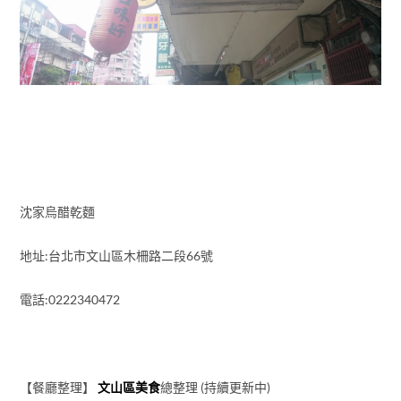
沈家烏醋乾麵
地址:台北市文山區木柵路二段66號
電話:0222340472
【餐廳整理】
文山區美食
總整理 (持續更新中)