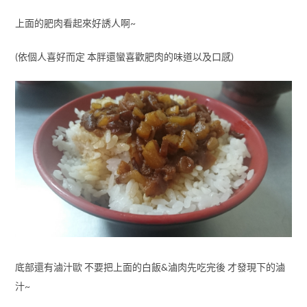
上面的肥肉看起來好誘人啊~
(依個人喜好而定 本胖還蠻喜歡肥肉的味道以及口感)
底部還有滷汁歐 不要把上面的白飯&滷肉先吃完後 才發現下的滷
汁~