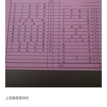
上菜速度蠻快的