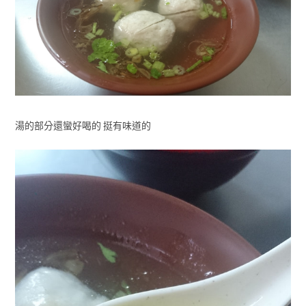
湯的部分還蠻好喝的 挺有味道的