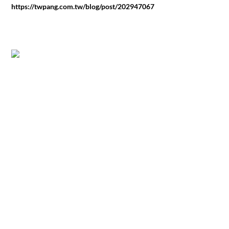
https://twpang.com.tw/blog/post/202947067