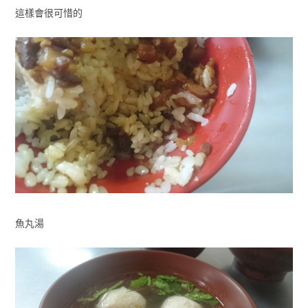
這樣會很可惜的
魚丸湯