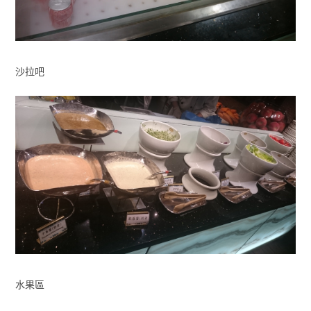
沙拉吧
水果區