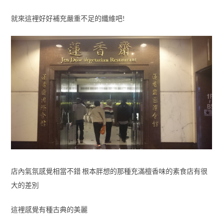
就來這裡好好補充嚴重不足的纖維吧!
店內氣氛感覺相當不錯 根本胖想的那種充滿檀香味的素食店有很
大的差別
這裡感覺有種古典的美麗