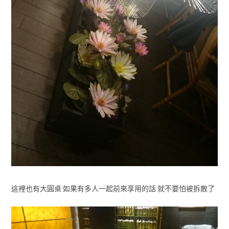
這裡也有大圓桌 如果有多人一起前來享用的話 就不要怕被拆散了