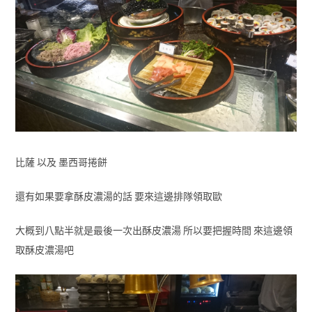
比薩 以及 墨西哥捲餅
還有如果要拿酥皮濃湯的話 要來這邊排隊領取歐
大概到八點半就是最後一次出酥皮濃湯 所以要把握時間 來這邊領
取酥皮濃湯吧