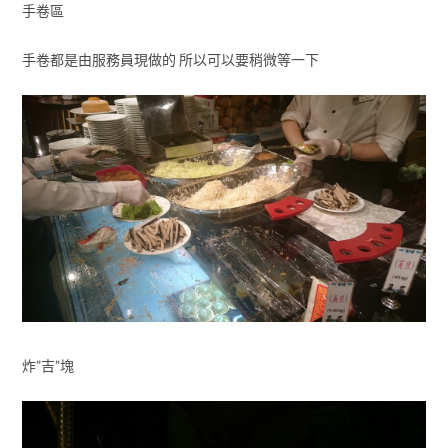
手卷區
手卷都是由服務員現做的 所以可以要稍微等一下
炸”吉”塊