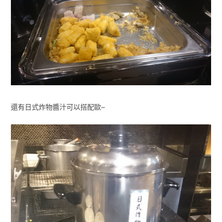
還有日式炸物醬汁可以搭配歐~