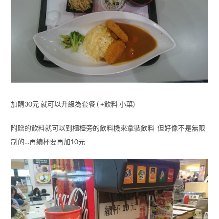
加購30元 就可以升級為套餐 ( +飲料 小菜)
附贈的飲料就可以到櫃檯旁的飲料機來拿裝飲料 但好像不是無限
制的…再續杯要再加10元