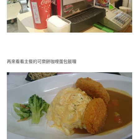
再來看看主餐的可樂餅咖哩蛋包飯囉