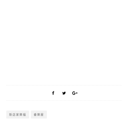
新店家樂福
番樂屋