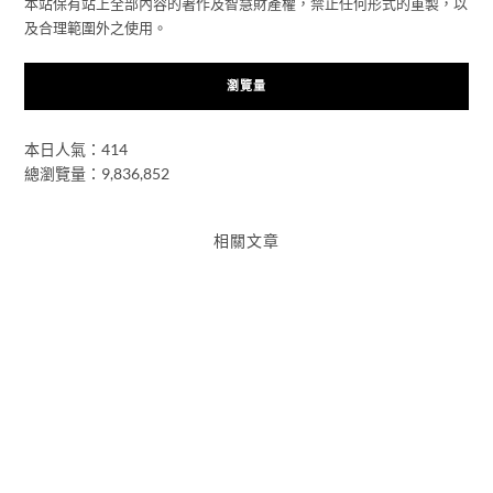
本站保有站上全部內容的著作及智慧財產權，禁止任何形式的重製，以
及合理範圍外之使用。
瀏覽量
本日人氣：414
總瀏覽量：9,836,852
相關文章