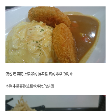
蛋包飯 再配上濃郁的咖哩醬 真的非常的對味
本胖非常喜歡這種軟嫩嫩的烘蛋