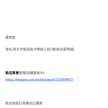
番樂屋
地址:新北市新店區中興路三段1號(新店家樂福)
新店美食
整理(持續更新中)
https://twpang.com.tw/blog/post/211009813
新店地區訂房網站比價表