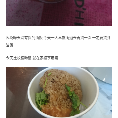
因為昨天沒有買到油飯 今天一大早就衝過去再買一次 一定要買到
油飯
今天比較趕時間 就在家裡享用囉