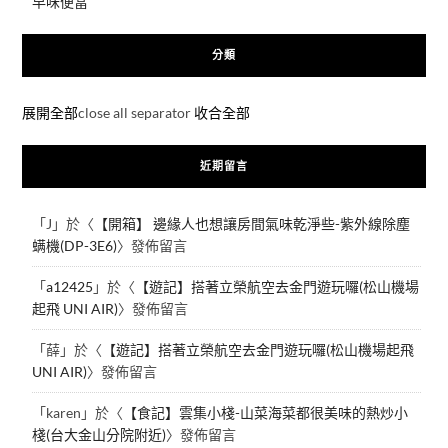
早味便當
分類
展開全部
close all separator
收合全部
近期留言
「
J
」於〈
【開箱】 邊緣人也想讓房間氣味乾淨些-紫外線除塵
螨機(DP-3E6)
〉發佈留言
「
a12425
」於〈
【遊記】搭著立榮航空去金門遊玩囉(松山機場
起飛 UNI AIR)
〉發佈留言
「
薛
」於〈
【遊記】搭著立榮航空去金門遊玩囉(松山機場起飛
UNI AIR)
〉發佈留言
「
karen
」於〈
【食記】雲集小棧-山菜海菜都很美味的熱炒小
棧(台大金山分院附近)
〉發佈留言