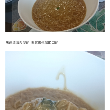
味道清清淡淡的 喝起來還蠻順口的