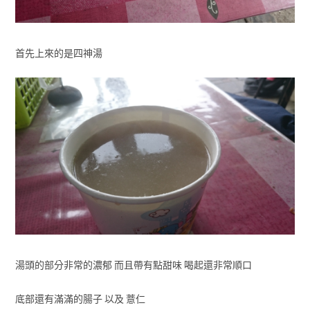
首先上來的是四神湯
湯頭的部分非常的濃郁 而且帶有點甜味 喝起還非常順口
底部還有滿滿的腸子 以及 薏仁