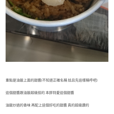
重點是油飯上面的甜醬(不知道正確名稱 姑且先這樣稱呼吧)
這個甜醬跟油飯超級搭的 本胖特愛這個甜醬
油飯炒過的香味 再配上這個好吃的甜醬 真的超級讚的