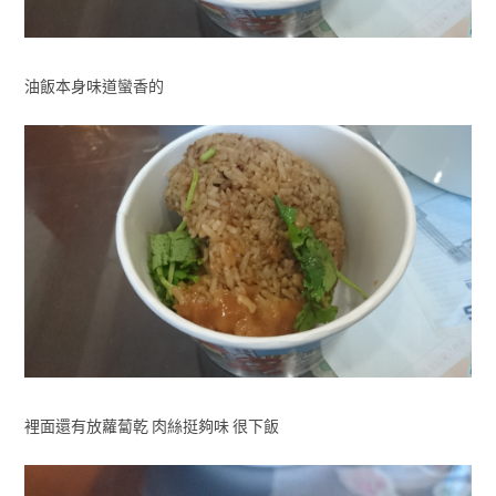
油飯本身味道蠻香的
裡面還有放蘿蔔乾 肉絲挺夠味 很下飯