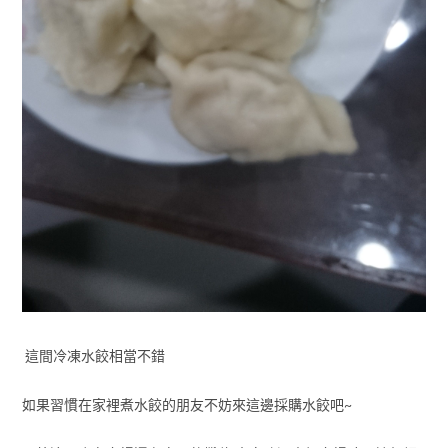
這間冷凍水餃相當不錯
如果習慣在家裡煮水餃的朋友不妨來這邊採購水餃吧~