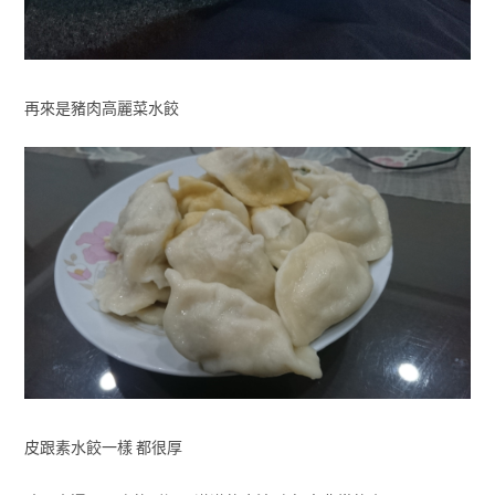
再來是豬肉高麗菜水餃
皮跟素水餃一樣 都很厚