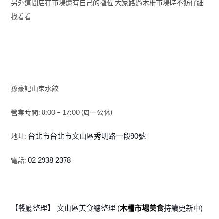
另外這間店在市場還有自己的攤位 大家路過木柵市場時不妨仔細
找看看
孫豪記山東水餃
營業時間: 8:00 – 17:00 (周一公休)
地址:
台北市台北市文山區秀明路一段90號
電話:
02 2938 2378
【餐廳整理】 文山區美食總整理 (
木柵市場美食
持續更新中)