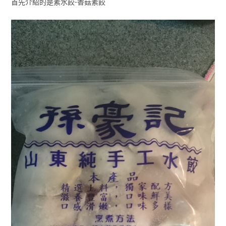
首先介紹的是素水餃-香菇素餃