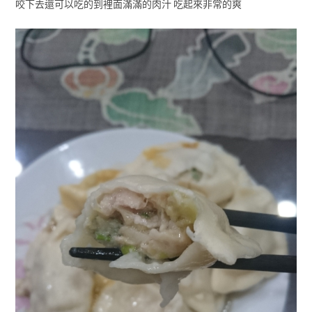
咬下去還可以吃的到裡面滿滿的肉汁 吃起來非常的爽