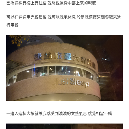
因為這裡有樓上有住宿 就想說遠從中部上來的親戚
可以在這邊用完餐點後 就可以就地休息 於是就選擇這間餐廳來進
行用餐
一進入這棟大樓就讓我感受到濃濃的文藝氣息 感覺相當不錯