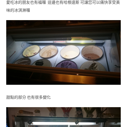
愛吃冰的朋友也有福囉 這邊也有哈根達斯 可讓您可以痛快享受美
味的冰淇淋囉
甜點的部分 也有很多變化