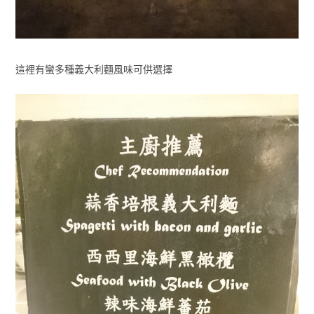
這裡有蠻多種義大利麵風味可供選擇