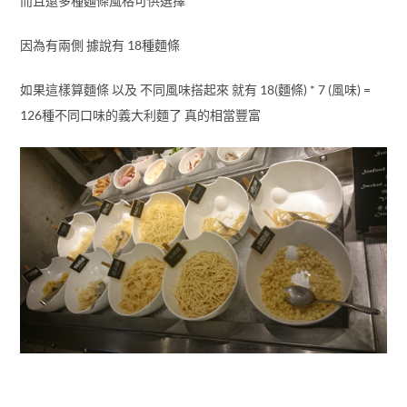
而且還多種麵條風格可供選擇
因為有兩側 據說有 18種麵條
如果這樣算麵條 以及 不同風味搭起來 就有 18(麵條) * 7 (風味) =
126種不同口味的義大利麵了 真的相當豐富