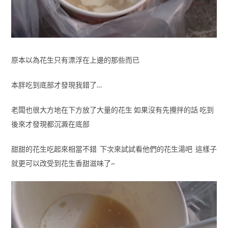
原本以為花生只有漂浮在上邊的那些而已
本胖吃到底部才發現我錯了…
老闆也很大方地在下方放了大量的花生 如果沒有先攪拌的話 吃到
後來才發現都沉澱在底部
甜甜的花生吃起來相當不錯 下次來試試看他們的花生湯吧 這樣子
就更可以改受到花生香甜滋味了~