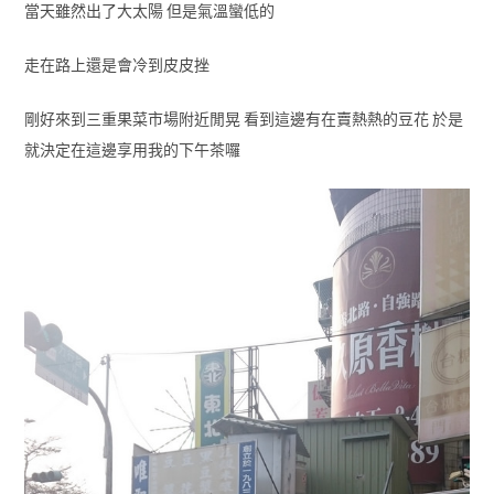
當天雖然出了大太陽 但是氣溫蠻低的
走在路上還是會冷到皮皮挫
剛好來到三重果菜市場附近閒晃 看到這邊有在賣熱熱的豆花 於是
就決定在這邊享用我的下午茶囉