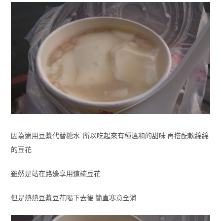
因為適用豆漿代替糖水 所以吃起來有種溫和的甜味 再搭配軟綿綿
的豆花
雖然是站在路邊享用這碗豆花
但是熱熱豆漿豆花喝下去後 簡直寒意全消