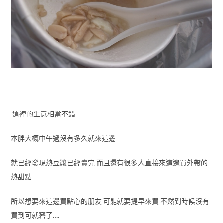
這裡的生意相當不錯
本胖大概中午過沒有多久就來這邊
就已經發現熱豆漿已經賣完 而且還有很多人直接來這邊買外帶的
熱甜點
所以想要來這邊買點心的朋友 可能就要提早來買 不然到時候沒有
買到可就窘了….