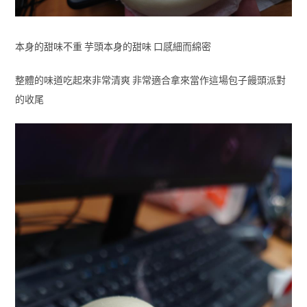
本身的甜味不重 芋頭本身的甜味 口感細而綿密
整體的味道吃起來非常清爽 非常適合拿來當作這場包子饅頭派對
的收尾