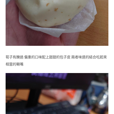
筍子有醃過 偏重的口味配上甜甜的包子皮 兩者味道的結合吃起來
相當的唰嘴