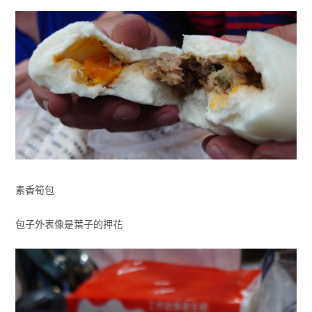
素香筍包
包子外表像是葉子的押花