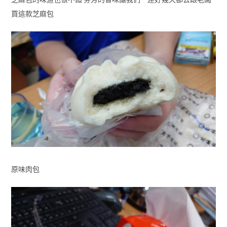
買這款芝麻包
原味肉包