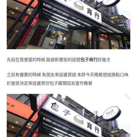
先前在買便當的時候 路過新豐街的這間
包子商行
好幾次
之前有優惠的時候 有朋友來這邊買過 本胖今天晚餐想說換點口味
於是就決定來這邊買份包子饅頭回去當作晚餐