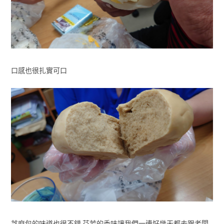
口感也很扎實可口
芝麻包的味道也很不錯 芬芳的香味讓我們一連好幾天都去跟老闆