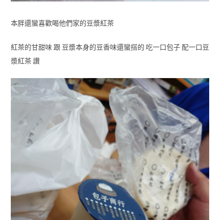
本胖還蠻喜歡喝他們家的豆漿紅茶
紅茶的甘甜味 跟 豆漿本身的豆香味還蠻搭的 吃一口包子 配一口豆
漿紅茶 讚