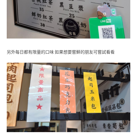
另外每日都有限量的口味 如果想要嘗鮮的朋友可嘗試看看