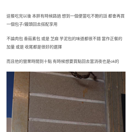
這餐吃完以後 本胖有時候路過 想到一個便當吃不飽的話 都會再買
一個包子/饅頭回去搭配享用
不論肉包 香菇素包 或是 芝麻 芋泥包的味道都很不錯 當作正餐的
加量 或是 收尾都是很好的選擇
而且他的營業時間到十點 有時候想要買點回去當消夜也是ok的