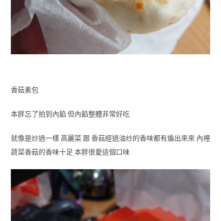
香菇素包
本胖忘了拍到內餡 但內餡整體非常好吃
就像是炒過一樣 高麗菜 跟 香菇經過油炒的香味都有煸出來來 內裡
蔬菜香菇的香味十足 本胖很愛這個口味