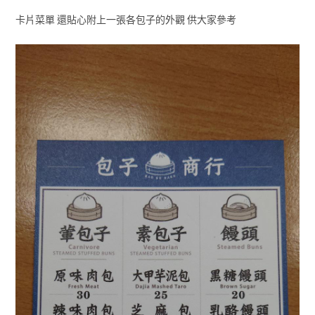
卡片菜單 還貼心附上一張各包子的外觀 供大家參考