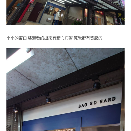
小小的窗口 裝潢看的出來有精心布置 感覺挺有質感的