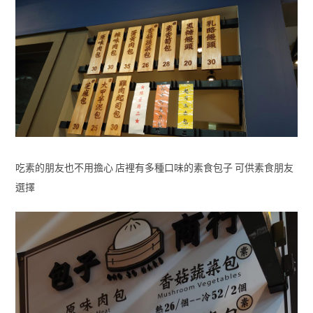
吃素的朋友也不用擔心 店裡有多種口味的素食包子 可供素食朋友
選擇