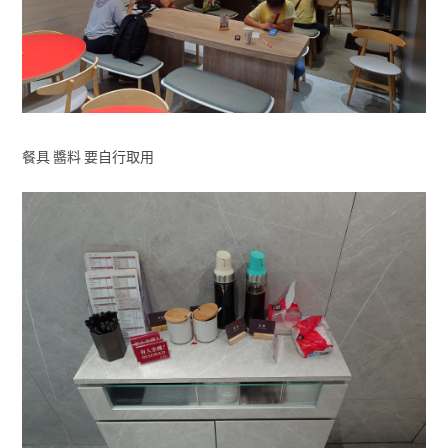
餐具 醬料 要自行取用