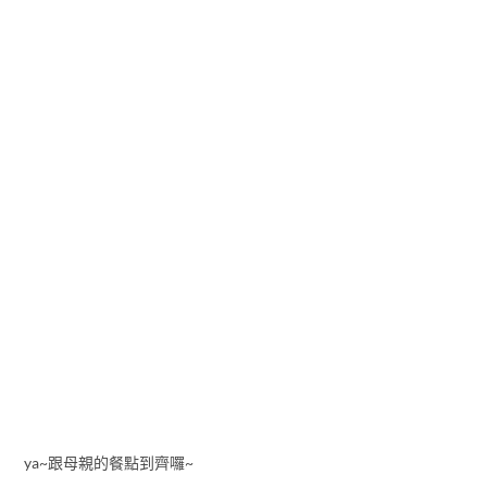
ya~跟母親的餐點到齊囉~