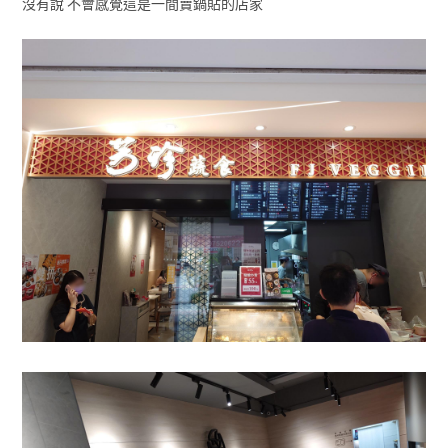
沒有說 不會感覺這是一間賣鍋貼的店家