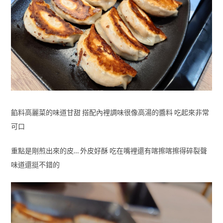
餡料高麗菜的味道甘甜 搭配內裡調味很像高湯的醬料 吃起來非常
可口
重點是剛煎出來的皮… 外皮好酥 吃在嘴裡還有喀擦喀擦得碎裂聲
味道還挺不錯的