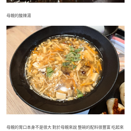
母親的酸辣湯
母親的胃口本身不是很大 對於母親來說 整碗的配料很豐富 吃起來