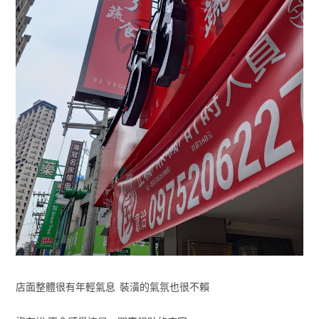
店面整體很有年輕氣息 裝潢的氣氛也很不賴