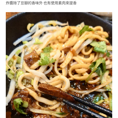
炸醬除了豆瓣的香味外 也有使用素肉來提香