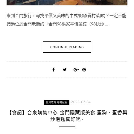
來到金門旅行，尋找平價又美味的中式餐點(眷村菜)嗎？一定不能
錯過位於金門老街的「金門98洪家平價菜館（98快炒 …
CONTINUE READING
2025-03-14
台灣吃吃喝喝紀錄
【食記】合泉購物中心-金門隱藏版美食 蛋狗、蛋香與
炒泡麵​真好吃~