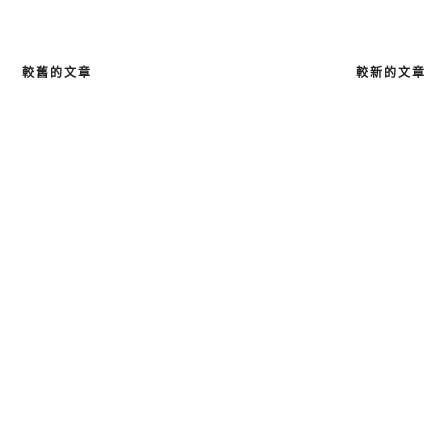
較舊的文章
較新的文章
文
章
導
覽