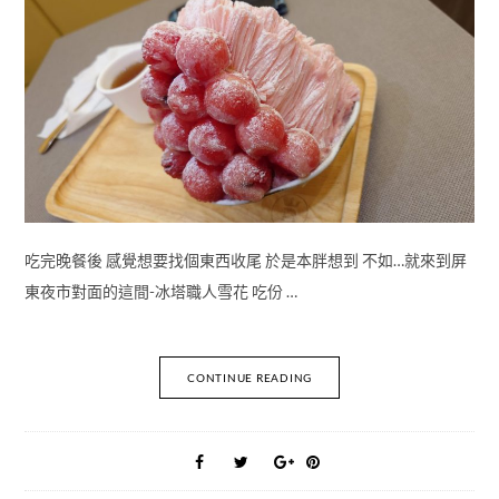
吃完晚餐後 感覺想要找個東西收尾 於是本胖想到 不如…就來到屏
東夜市對面的這間-冰塔職人雪花 吃份 …
CONTINUE READING