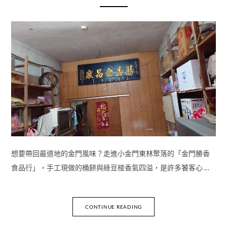
想要帶回最道地的金門風味？走進小金門東林聚落的「金門勝香
食品行」，手工現做的桶餅與綠豆椪香氣四溢，是許多饕客心 …
CONTINUE READING