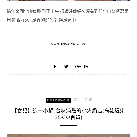
過年來到金山這邊 到了中午 想說好像好久沒有到舊金山總督溫泉
用餐 說好久…是真的好久 記得是高中 …
CONTINUE READING
2024-10-18
台灣吃吃喝喝紀錄
【食記】這一小鍋-台味滿點的小火鍋店(高雄遠東
SOGO百貨)