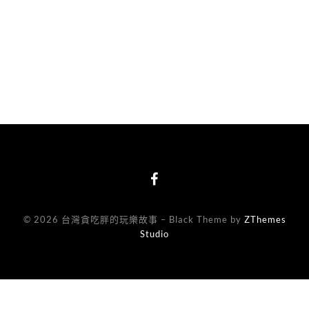
© 2026 台灣貪吃胖的玩樂故事
–
Black Theme by
ZThemes
Studio