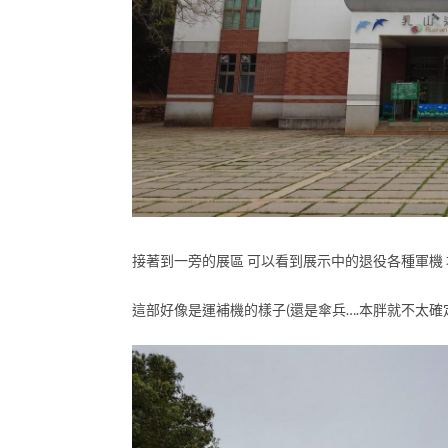
接著到一旁的展區 可以看到展示中的退役各種軍機 
這部好像是運補機的樣子(還是傘兵….本胖就不太確