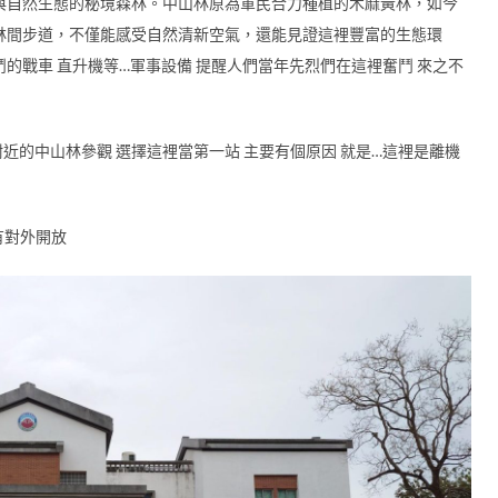
與自然生態的秘境森林。中山林原為軍民合力種植的木麻黃林，如今
林間步道，不僅能感受自然清新空氣，還能見證這裡豐富的生態環
的戰車 直升機等…軍事設備 提醒人們當年先烈們在這裡奮鬥 來之不
)附近的中山林參觀 選擇這裡當第一站 主要有個原因 就是…這裡是離機
有對外開放