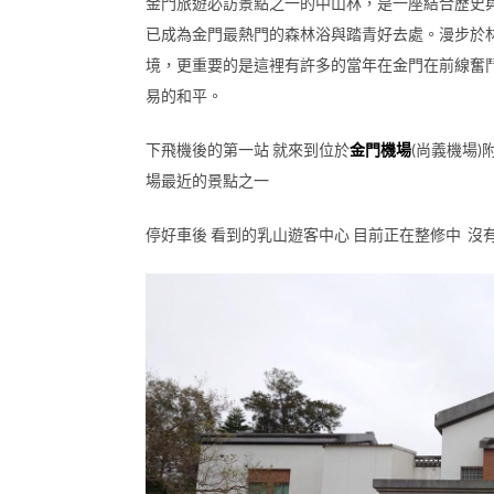
金門旅遊必訪景點之一的中山林，是一座結合歷史
已成為金門最熱門的森林浴與踏青好去處。漫步於
境，更重要的是這裡有許多的當年在金門在前線奮鬥
易的和平。
下飛機後的第一站 就來到位於
金門機場
(尚義機場
場最近的景點之一
停好車後 看到的乳山遊客中心 目前正在整修中 沒