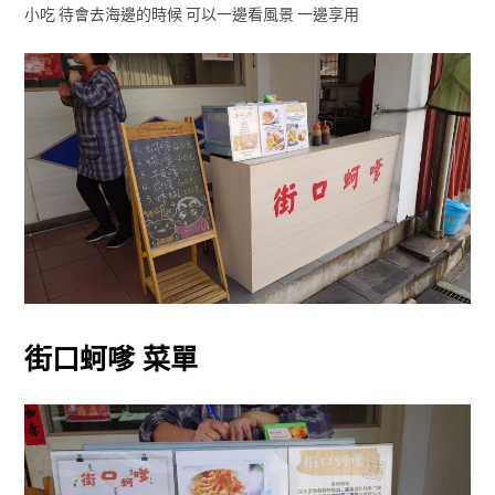
小吃 待會去海邊的時候 可以一邊看風景 一邊享用
街口蚵嗲 菜單