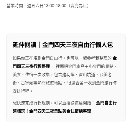
營業時間：週五六日13:00-18:00（賣完為止）
延伸閱讀｜金門四天三夜自由行懶人包
如果你正在規劃金門自由行，也可以一起參考我整理的
金
門四天三夜行程整理
， 裡面把金門本島＋小金門的景點、
美食、住宿一次收集，包含建功嶼、翟山坑道、沙美老
街、古寧頭等熱門旅遊地點， 很適合第一次到金門旅行時
安排行程。
想快速完成行程規劃，可以直接從這篇開始：
金門自由行
這樣玩！金門四天三夜景點美食住宿總整理