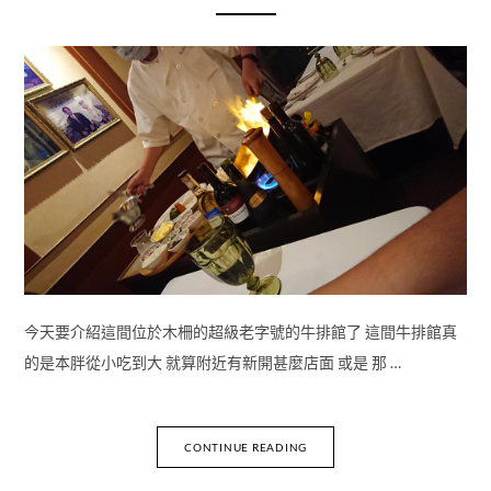
今天要介紹這間位於木柵的超級老字號的牛排館了 這間牛排館真
的是本胖從小吃到大 就算附近有新開甚麼店面 或是 那 …
CONTINUE READING