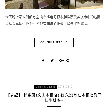
今天晚上家人們都有空 肉食怪老哥根本胖推薦景美夜市中的這間-
人从众厚切牛排 他們不但有滿滿的排餐可以選擇外 還 …
CONTINUE READING
2018-08-24
文山區吃吃喝喝紀錄
【食記】 孫東寶(文山木柵店)-好久沒有在木柵吃到平
價牛排啦~