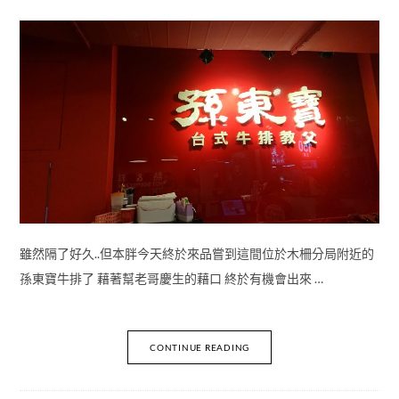
雖然隔了好久..但本胖今天終於來品嘗到這間位於木柵分局附近的
孫東寶牛排了 藉著幫老哥慶生的藉口 終於有機會出來 …
CONTINUE READING