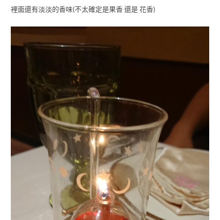
裡面還有淡淡的香味(不太確定是果香 還是 花香)