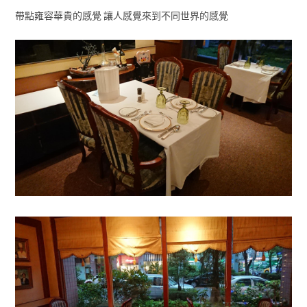
帶點雍容華貴的感覺 讓人感覺來到不同世界的感覺