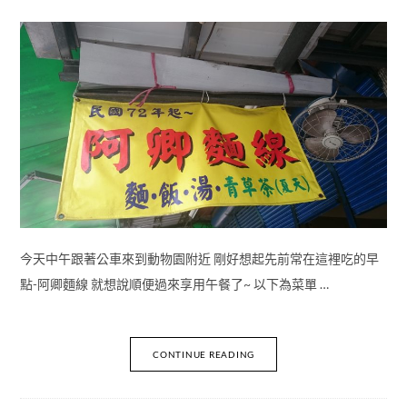
今天中午跟著公車來到動物園附近 剛好想起先前常在這裡吃的早
點-阿卿麵線 就想說順便過來享用午餐了~ 以下為菜單 …
CONTINUE READING