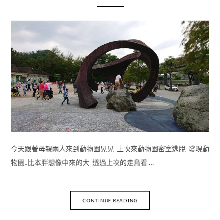
今天跟著母親兩人來到動物園晃晃 上次來動物園密室逃脫 發現動
物園..比本胖想像中來的大 透過上次的走鳥看 …
CONTINUE READING