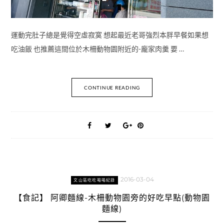
運動完肚子總是覺得空虛寂寞 想起最近老哥強烈本胖早餐如果想
吃油飯 也推薦這間位於木柵動物園附近的-龐家肉羹 要 …
CONTINUE READING
2016-03-04
文山區吃吃喝喝紀錄
【食記】 阿卿麵線-木柵動物園旁的好吃早點(動物園
麵線)