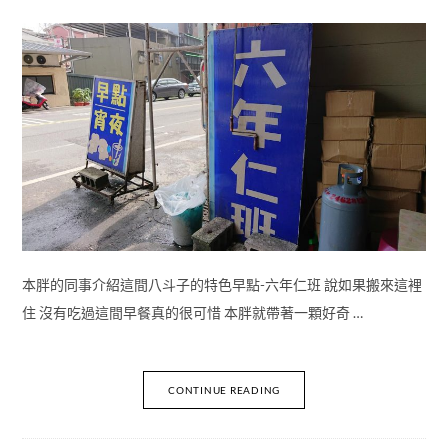
本胖的同事介紹這間八斗子的特色早點-六年仁班 說如果搬來這裡
住 沒有吃過這間早餐真的很可惜 本胖就帶著一顆好奇 …
CONTINUE READING