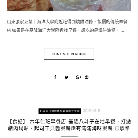
山東張家豆漿｜海洋大學附近吃得到燒餅油條、飯糰的傳統早餐
店 如果是在基隆海洋大學附近找早餐，想吃的是燒餅油條、 …
CONTINUE READING
2019-01-11
已歇業但帶給本胖歡樂的好餐廳
【食記】 六年仁班早餐店-基隆八斗子在地早餐，打拋
豬肉鍋貼、起司干貝醬蛋餅還有滿滿海味蛋餅 已歇業