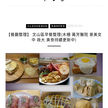
2016-12-04
文山區吃吃喝喝紀錄
餐廳資料整理
【餐廳整理】 文山區早餐整理(木柵 萬芳醫院 景美女
中 政大 美食持續更新中)