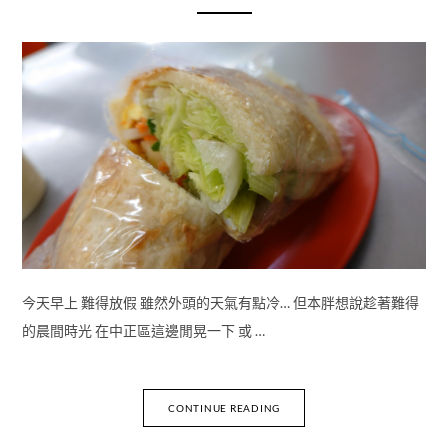
今天早上 難得放假 雖然外頭的天氣有點冷… 但本胖想說趁著難得
的晨間時光 在中正區這邊閒晃一下 或 …
CONTINUE READING