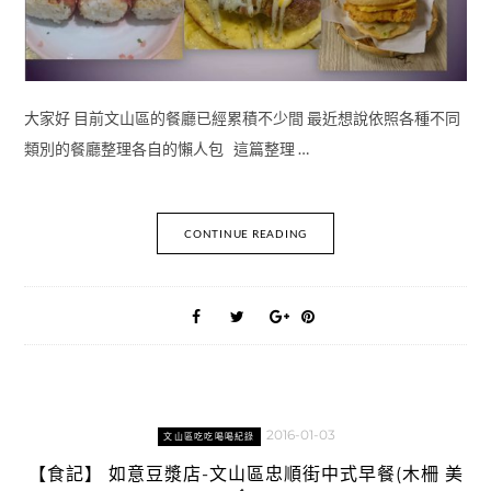
大家好 目前文山區的餐廳已經累積不少間 最近想說依照各種不同
類別的餐廳整理各自的懶人包 這篇整理 …
CONTINUE READING
2016-01-03
文山區吃吃喝喝紀錄
【食記】 如意豆漿店-文山區忠順街中式早餐(木柵 美