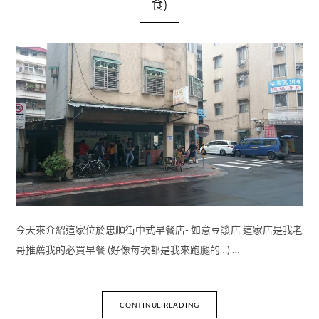
食)
今天來介紹這家位於忠順街中式早餐店- 如意豆漿店 這家店是我老
哥推薦我的必買早餐 (好像每次都是我來跑腿的…) …
CONTINUE READING