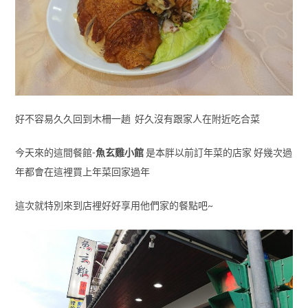
好不容易久久回到木柵一趟 好久沒有跟家人在附近吃合菜
今天來的這間餐館-
魚玄雞小館
是本胖以前訂年菜的店家 好幾次過
年都會在這裡買上年菜回家過年
這次就特別來到店裡好好享用他們家的餐點吧~