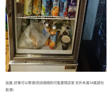
這邊..好像可以寄酒(但詳細規則可能要問店家 另外未滿18歲請勿
飲酒)