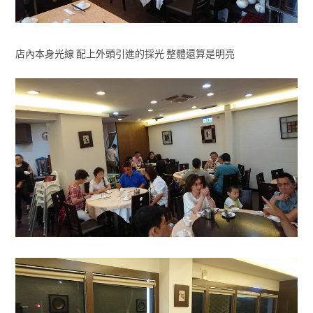
店內本身光線 配上外頭引進的採光 整體還算是明亮