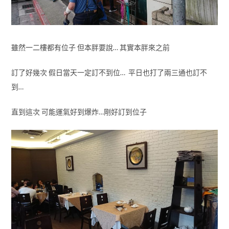
雖然一二樓都有位子 但本胖要說… 其實本胖來之前
訂了好幾次 假日當天一定訂不到位… 平日也打了兩三通也訂不
到…
直到這次 可能運氣好到爆炸…剛好訂到位子