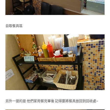
自取餐具區
另外一提的是 他們家用餐完畢後 記得要將餐具放回到回收處~