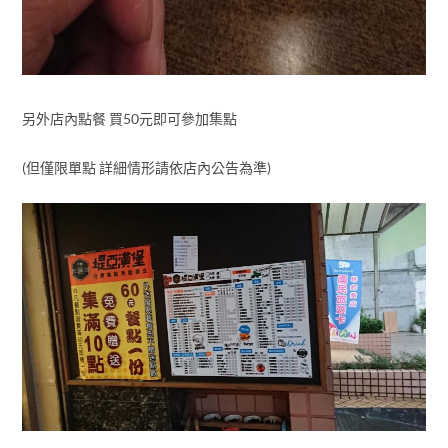
另外店內點餐 買50元即可參加集點
(但僅限單點 詳細情形請依店內公告為準)