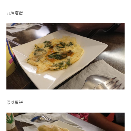
九層塔蛋
原味蛋餅