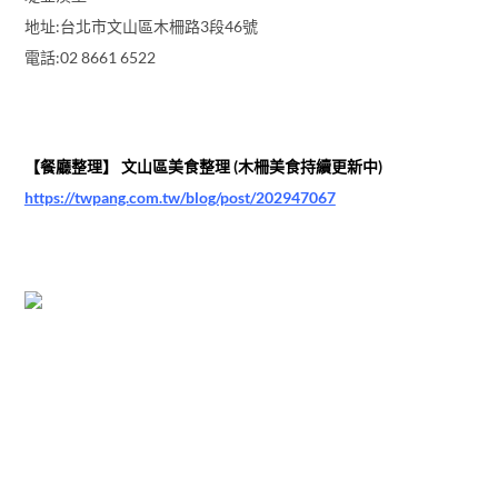
地址:台北市文山區木柵路3段46號
電話:02 8661 6522
【餐廳整理】 文山區美食整理 (木柵美食持續更新中)
https://twpang.com.tw/blog/post/202947067