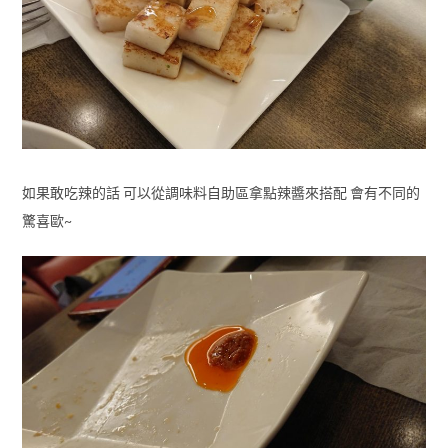
如果敢吃辣的話 可以從調味料自助區拿點辣醬來搭配 會有不同的
驚喜歐~