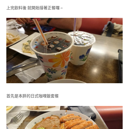
上完飲料後 就開始接著正餐囉 ~
首先是本胖的日式咖哩飯套餐