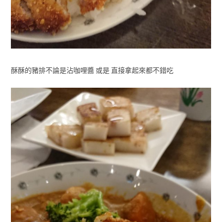
酥酥的豬排不論是沾咖哩醬 或是 直接拿起來都不錯吃