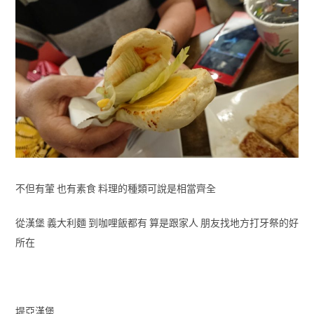
不但有葷 也有素食 料理的種類可說是相當齊全
從漢堡 義大利麵 到咖哩飯都有 算是跟家人 朋友找地方打牙祭的好
所在
堤亞漢堡