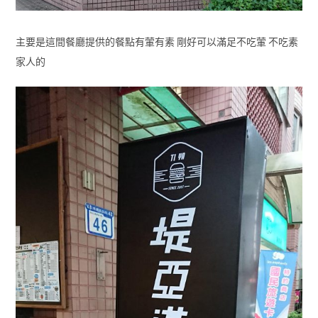
主要是這間餐廳提供的餐點有葷有素 剛好可以滿足不吃葷 不吃素
家人的