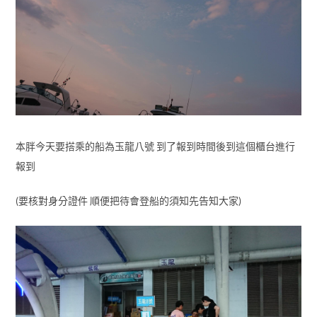
本胖今天要搭乘的船為玉龍八號 到了報到時間後到這個櫃台進行
報到
(要核對身分證件 順便把待會登船的須知先告知大家)