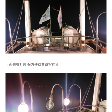
上面也有打燈 好方便待會遊客釣魚