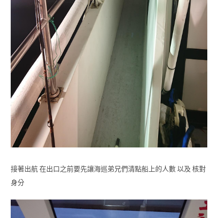
接著出航 在出口之前要先讓海巡弟兄們清點船上的人數 以及 核對
身分