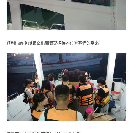
順利出航後 船長拿出開胃菜招待各位遊客們的到來