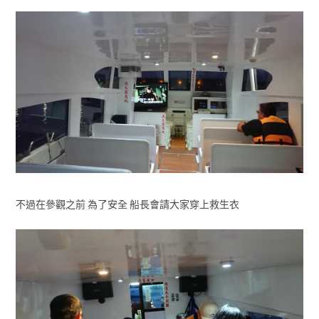
不過在參觀之前 為了安全 船長會請大家穿上救生衣