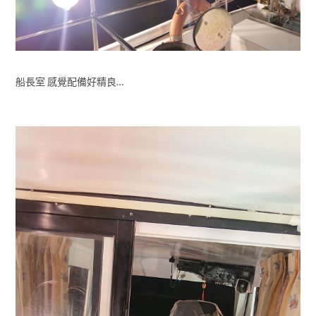
船長室 感覺配備好精良…