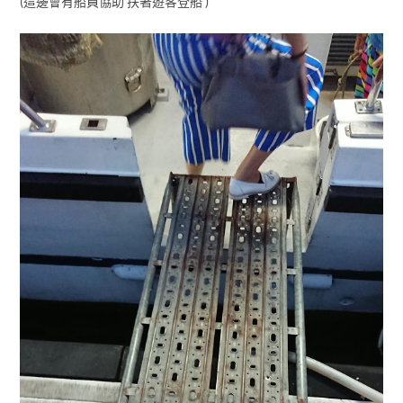
(這邊會有船員協助 扶著遊客登船 )