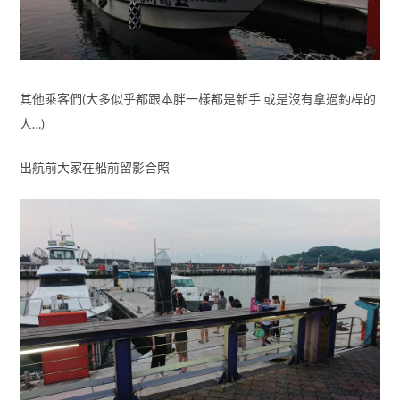
其他乘客們(大多似乎都跟本胖一樣都是新手 或是沒有拿過釣桿的
人…)
出航前大家在船前留影合照