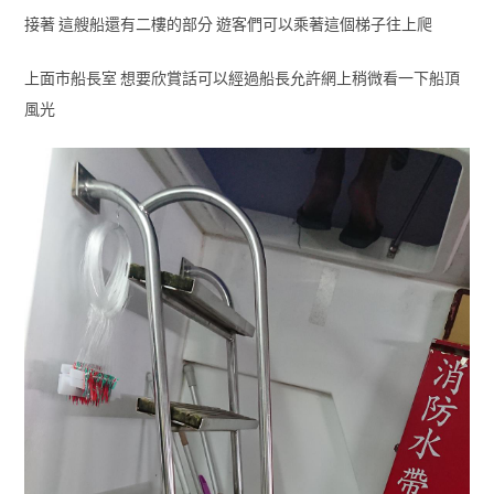
接著 這艘船還有二樓的部分 遊客們可以乘著這個梯子往上爬
上面市船長室 想要欣賞話可以經過船長允許網上稍微看一下船頂
風光