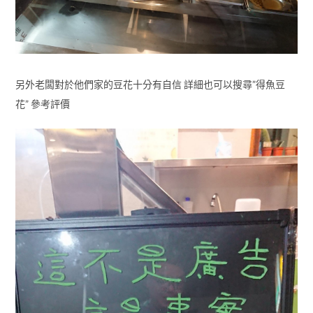
另外老闆對於他們家的豆花十分有自信 詳細也可以搜尋”得魚豆
花” 參考評價