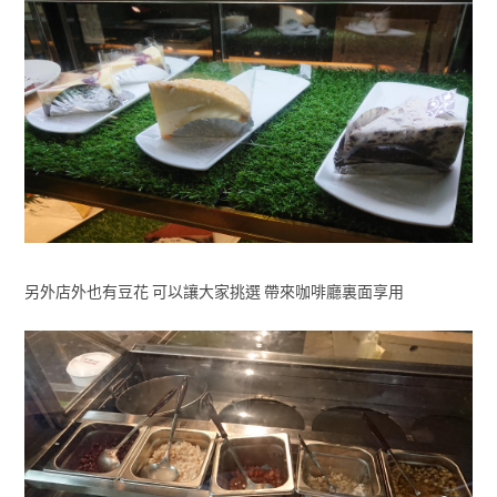
另外店外也有豆花 可以讓大家挑選 帶來咖啡廳裏面享用