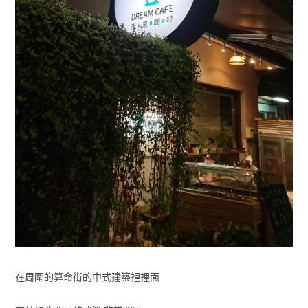
在周圍的算命街的中式建築裡裡面