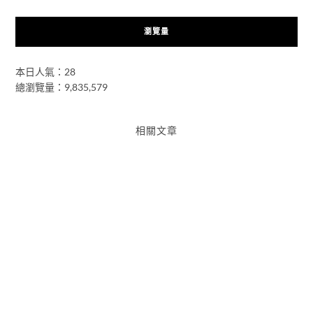
瀏覽量
本日人氣：28
總瀏覽量：9,835,579
相關文章