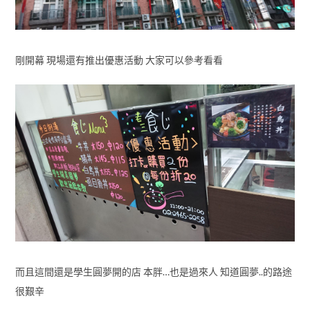
剛開幕 現場還有推出優惠活動 大家可以參考看看
而且這間還是學生圓夢開的店 本胖…也是過來人 知道圓夢..的路途
很艱辛