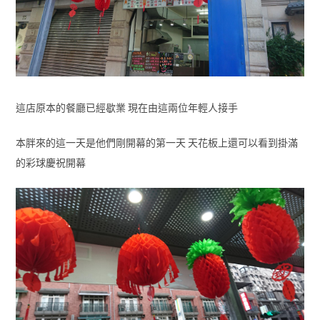
這店原本的餐廳已經歇業 現在由這兩位年輕人接手
本胖來的這一天是他們剛開幕的第一天 天花板上還可以看到掛滿
的彩球慶祝開幕