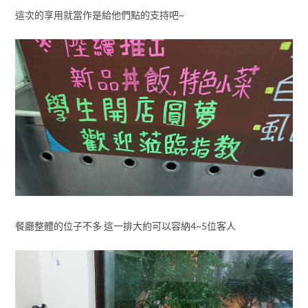
這次的享用就當作是給他們點的支持吧~
餐廳整體的位子不多 這一排大約可以容納4~5位客人