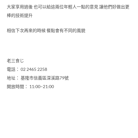
大家享用過後 也可以給這兩位年輕人一點的意見 讓他們好做出更
棒的技術提升
相信下次再來的時候 餐點會有不同的風貌
老三食じ
電話： 02 2465 2258
地址： 基隆市信義區深溪路79號
開放時間： 11:00–21:00