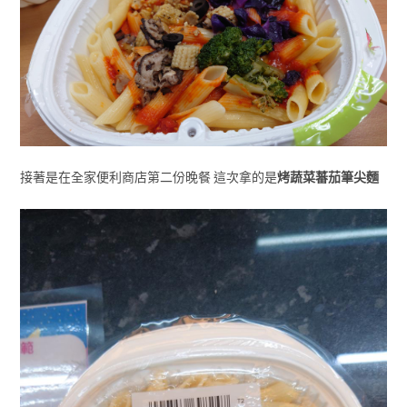
接著是在全家便利商店第二份晚餐 這次拿的是
烤蔬菜蕃茄筆尖麵