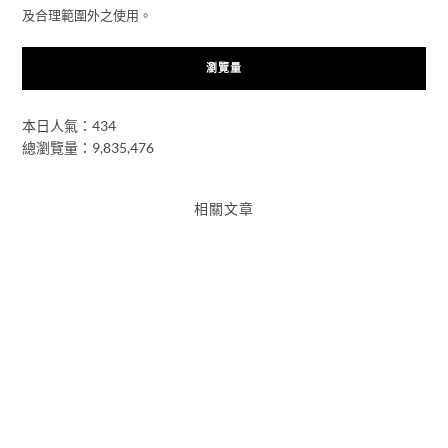
及合理範圍外之使用。
瀏覽量
本日人氣：434
總瀏覽量：9,835,476
相關文章