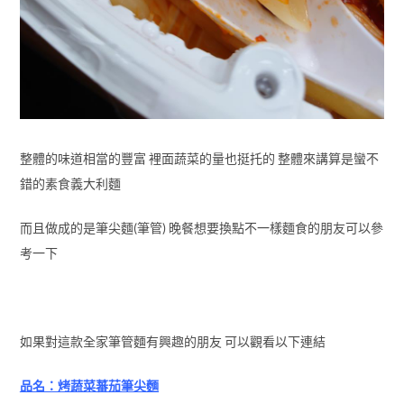
整體的味道相當的豐富 裡面蔬菜的量也挺托的 整體來講算是蠻不
錯的素食義大利麵
而且做成的是筆尖麵(筆管) 晚餐想要換點不一樣麵食的朋友可以參
考一下
如果對這款全家筆管麵有興趣的朋友 可以觀看以下連結
品名：烤蔬菜蕃茄筆尖麵