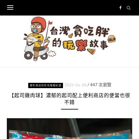
Skip
to
content
/
447
次瀏覽
2022-04-08
便利商店的吃吃喝喝紀錄
【起司雞肉球】濃郁的起司配上便利商店的便當也很
不錯