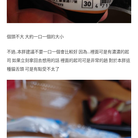
個頭不大 大約一口一個的大小
不過..本胖建議不要一口一個會比較好 因為…裡面可是有濃濃的起
司 如果立刻拿回去想用的話 裡面的起司可是非常的趟 對於本胖這
種貓舌頭 可是有點受不太了