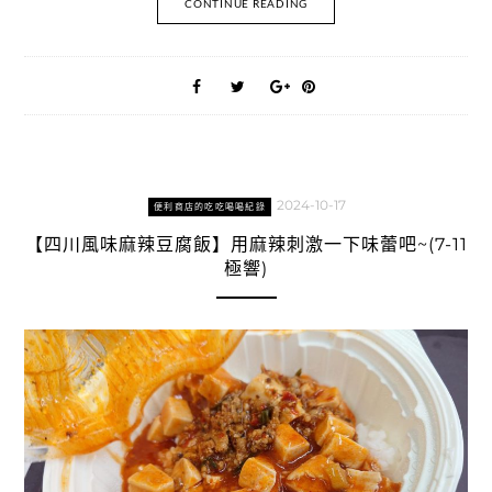
CONTINUE READING
2024-10-17
便利商店的吃吃喝喝紀錄
【四川風味麻辣豆腐飯】用麻辣刺激一下味蕾吧~(7-11
極響)