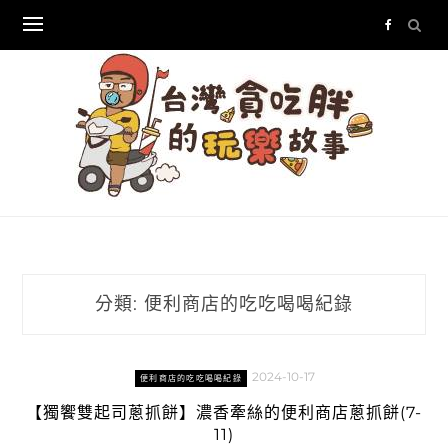
Skip
to
content
分類:
便利商店的吃吃喝喝紀錄
2024-10-17
便利商店的吃吃喝喝紀錄
【獨饗雙起司蔥抓餅】濃香牽絲的便利商店蔥抓餅(7-
11)