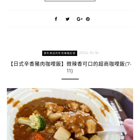
2024-10-16
便利商店的吃吃喝喝紀錄
【日式辛香豬肉咖哩飯】微辣香可口的超商咖哩飯(7-
11)