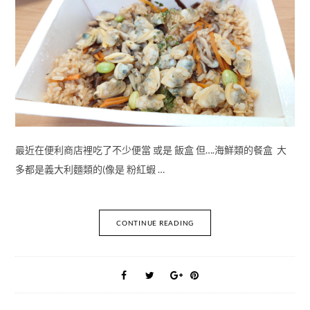
最近在便利商店裡吃了不少便當 或是 飯盒 但….海鮮類的餐盒 大
多都是義大利麵類的(像是 粉紅蝦 …
CONTINUE READING