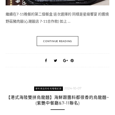
繼續在7-11晚餐的第二個餐盒 這次選擇的 同樣是星級饗宴 的醬燒
野菇豬肉飯(心潮飯店 7-11合作款) 如上 …
CONTINUE READING
2024-10-07
便利商店的吃吃喝喝紀錄
【港式海陸雙拼烏龍麵】海鮮跟醬料都很香的烏龍麵~
(紫艷中餐廳&7-11聯名)