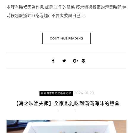
本胖有時候因為作息 或是 工作的關係 經常錯過餐廳的營業時間 這
時候怎麼辦呢? (吃泡麵? 不要太委屈自己) …
CONTINUE READING
2024-01-28
便利商店的吃吃喝喝紀錄
【海之味漁夫飯】全家也能吃到滿滿海味的飯盒