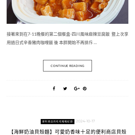
接著來到在7-11晚餐的第二個餐盒-四川風味麻辣豆腐飯 暨上次享
用過日式辛香豬肉咖哩飯 後 本胖開始不再排斥 …
CONTINUE READING
2024-10-17
便利商店的吃吃喝喝紀錄
【海鮮奶油貝殼麵】可愛奶香味十足的便利商店貝殼