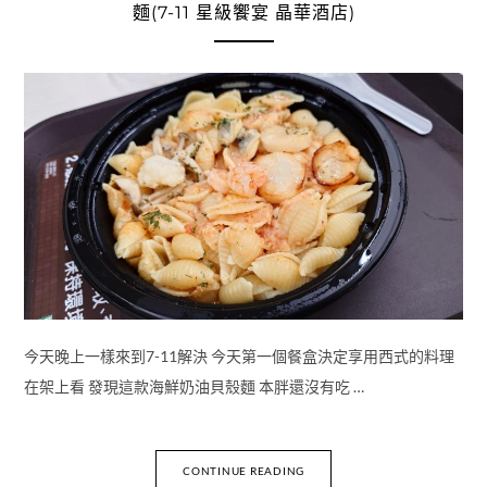
麵(7-11 星級饗宴 晶華酒店)
今天晚上一樣來到7-11解決 今天第一個餐盒決定享用西式的料理
在架上看 發現這款海鮮奶油貝殼麵 本胖還沒有吃 …
CONTINUE READING