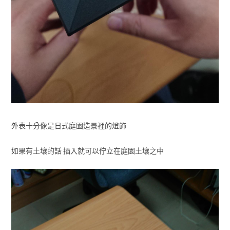
外表十分像是日式庭園造景裡的燈飾
如果有土壤的話 插入就可以佇立在庭園土壤之中