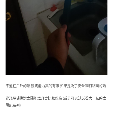
不過在戶外的話 照明能力真的有限 如果是為了安全照明路面的話
建議現場挑選太陽能燈具會比較保險 (或是可以試試看大一點的太
陽能系列)