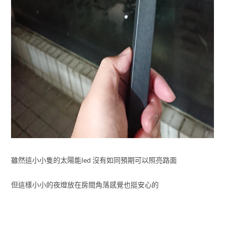
雖然這小小隻的太陽能led 沒有如同預期可以照亮路面
但這樣小小的夜燈放在房間角落感覺也挺安心的