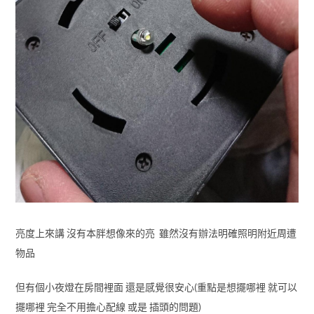
亮度上來講 沒有本胖想像來的亮 雖然沒有辦法明確照明附近周遭
物品
但有個小夜燈在房間裡面 還是感覺很安心(重點是想擺哪裡 就可以
擺哪裡 完全不用擔心配線 或是 插頭的問題)