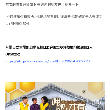
本次的購買網址如下 有興趣的朋友也可參考一下
(不過建議這種東西…還是現場看會比較清楚 也能確定是否有達到
自己的用途歐~)
月陽日式太陽能自動光控LED庭園燈草坪燈插地燈超值2入
(JP50252
https://24h.pchome.com.tw/prod/DEBD1W-A9009X93L