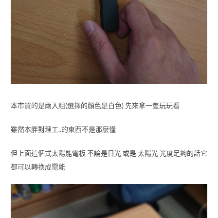
本市買的是兩入組(選擇的顏色是白色) 先來拿一隻玩玩看
雖然本胖對理工..的東西不是那麼懂
但上面這個式太陽能電板 不論是日光 或是 太陽光 光度足夠的話它
都可以轉換成電能