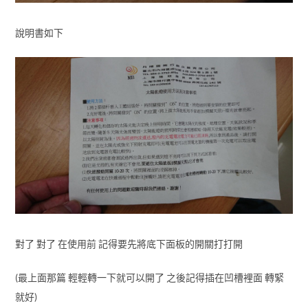
說明書如下
對了 對了 在使用前 記得要先將底下面板的開關打打開
(最上面那篇 輕輕轉一下就可以開了 之後記得插在凹槽裡面 轉緊
就好)