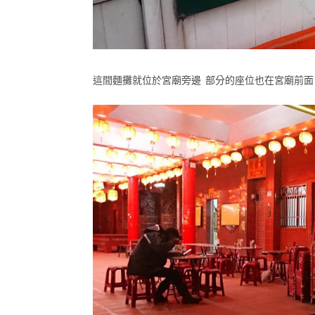
這間麵攤就位於宮廟旁邊 部分的座位也在宮廟前面