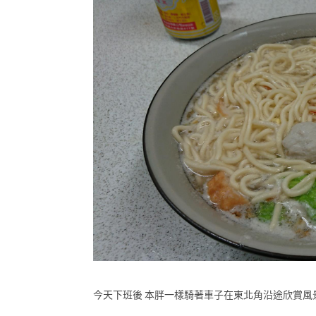
今天下班後 本胖一樣騎著車子在東北角沿途欣賞風