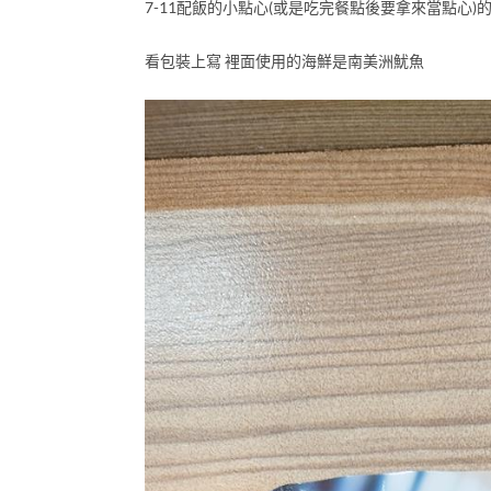
7-11配飯的小點心(或是吃完餐點後要拿來當點心)
看包裝上寫 裡面使用的海鮮是南美洲魷魚