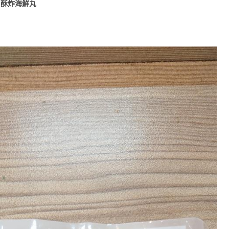
的
酥炸海鮮丸