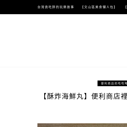
Skip
台灣貪吃胖的玩樂故事
【文山區美食懶人包】
to
content
便利商店的吃吃
【酥炸海鮮丸】便利商店裡的