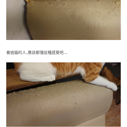
養過貓的人..應該都懂這種感覺吧….