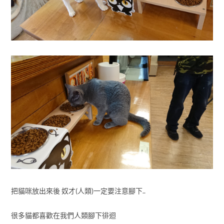
把貓咪放出來後 奴才(人類)一定要注意腳下..
很多貓都喜歡在我們人類腳下徘迴