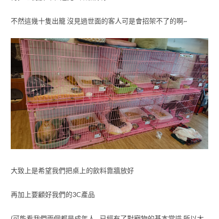
不然這幾十隻出籠 沒見過世面的客人可是會招架不了的啊~
大致上是希望我們把桌上的飲料靠牆放好
再加上要顧好我們的3C產品
(可能看我們兩個都是成年人…已經有了對寵物的基本常識 所以大