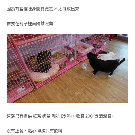
因為有些貓咪身體有微恙 不太能放出來
需要在籠子裡面隔離照顧
這邊只有提供 紅茶 奶茶 咖啡 (冷熱) / 收費 200 (含清潔費)
沒有正餐、點心 單純只有飲料