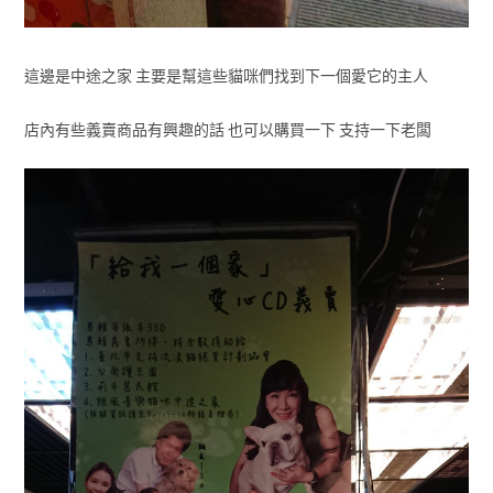
這邊是中途之家 主要是幫這些貓咪們找到下一個愛它的主人
店內有些義賣商品有興趣的話 也可以購買一下 支持一下老闆