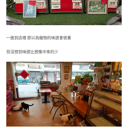
一進到店裡 原以為寵物的味道會很重
但沒想到味道比想像中來的少