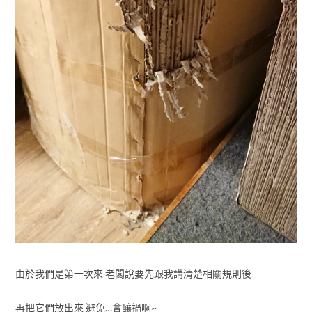
由於我們是第一次來 老闆說要先跟我講清楚相關規則後
再把它們放出來 避免…會釀禍啊~