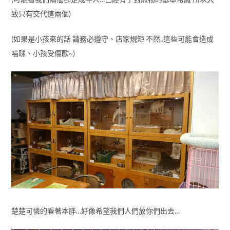
致只有交代這兩個)
(如果是小孩來的話 請務必遵守、店家規矩 不然..這些可能會造成
喵咪、小孩受傷歐~)
楚楚可憐的看著本胖…好像希望我們人們放你們出去…