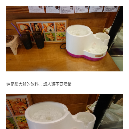
這是貓大爺的飲料… 請人類不要喝錯