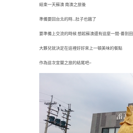
結束一天蘇澳 南澳之旅後
準備要回台北的時…肚子也餓了
要準備上交流的時候 想起蘇澳還有這麼一間-番割
大夥兒就決定在這裡好好來上一頓美味的餐點
作為這次宜蘭之旅的結尾吧~