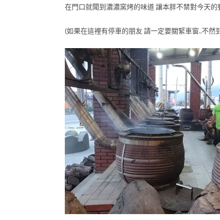
在門口就聞到濃濃窯烤的味道 讓本胖不禁對今天的
(如果在這裡有停車的朋友 請一定要關緊車窗..不然