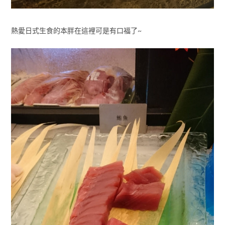
熱愛日式生食的本胖在這裡可是有口福了~