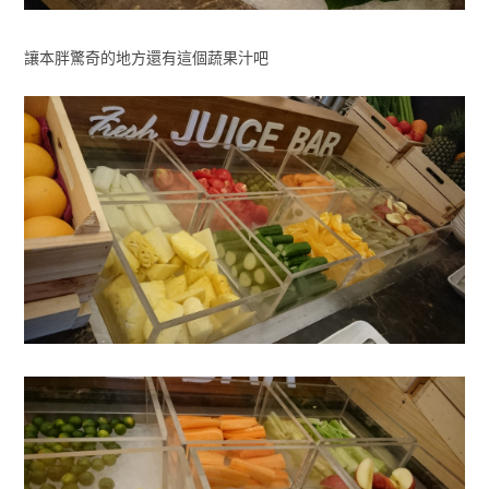
讓本胖驚奇的地方還有這個蔬果汁吧