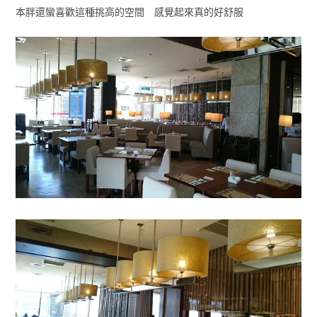
本胖還蠻喜歡這種挑高的空間 感覺起來真的好舒服