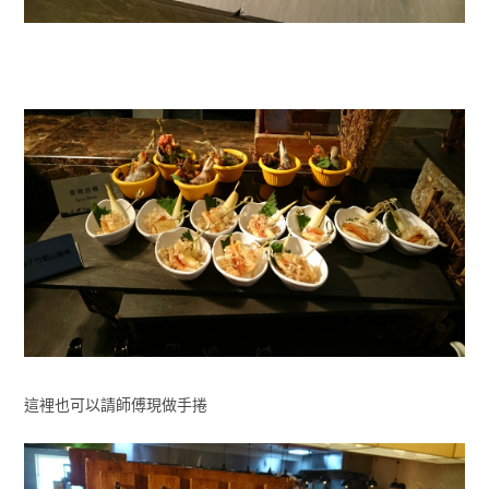
這裡也可以請師傅現做手捲