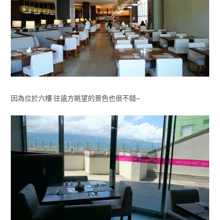
因為位於六樓 往遠方眺望的景色也很不錯~