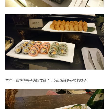
本胖一直覺得牌子應該放錯了… 吃起來就是花枝的味道…