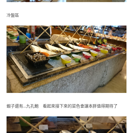
冷盤區
蝦子還有…九孔鮑 看起來接下來的菜色會讓本胖值得期待了