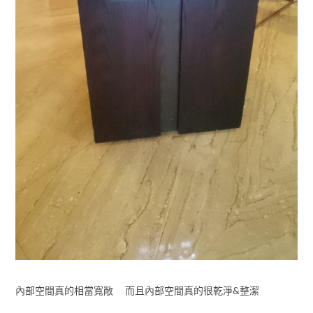
內部空間真的相當寬敞 而且內部空間真的很乾淨&整潔