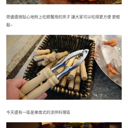
旁邊還很貼心地附上吃螃蟹用的夾子 讓大家可以吃得更方便 更輕
鬆~
今天還有一區是東南式的涼拌料理區