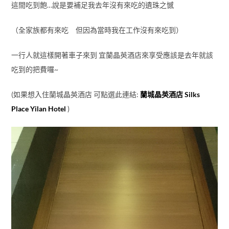
這間吃到飽…說是要補足我去年沒有來吃的遺珠之憾
（全家族都有來吃 但因為當時我在工作沒有來吃到）
一行人就這樣開著車子來到 宜蘭晶英酒店來享受應該是去年就該
吃到的把費囉~
(如果想入住蘭城晶英酒店 可點選此連結:
蘭城晶英酒店 Silks
Place Yilan Hotel
)