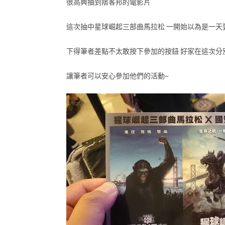
很高興抽到痞客邦的電影片
這次抽中星球崛起三部曲馬拉松 一開始以為是一天
下得筆者差點不太敢按下參加的按鈕 好家在這次分
讓筆者可以安心參加他們的活動~