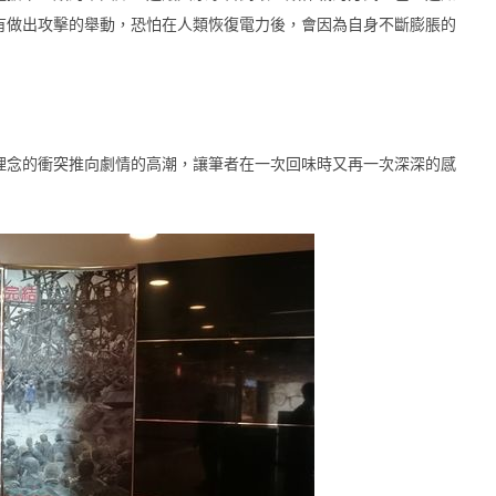
有做出攻擊的舉動，恐怕在人類恢復電力後，會因為自身不斷膨脹的
念的衝突推向劇情的高潮，讓筆者在一次回味時又再一次深深的感