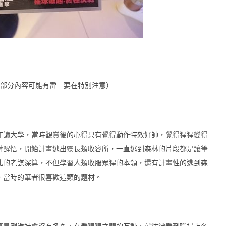
（部分內容可能有雷 要在特別注意）
讀大學，當時觀賞後的心得只有覺得動作特效好帥，覺得猩猩變得
薩醒悟，開始計畫逃出靈長類收容所，一直逃到森林的片段都是讓筆
此的老謀深算，不但學習人類收服眾猩的本領，還有計畫性的逃到森
，當時的筆者很喜歡這類的題材。