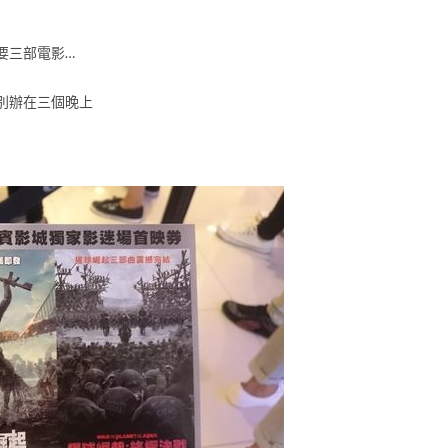
要三部電影…
別辦在三個晚上