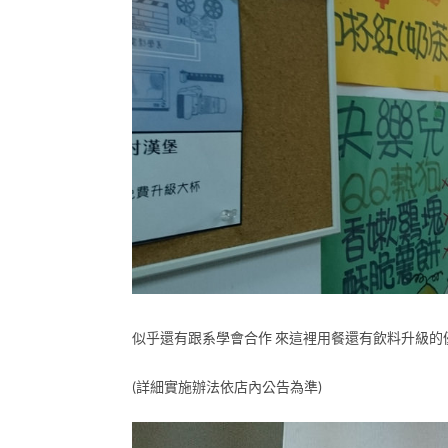
似乎還有跟系學會合作 來這裡用餐還有飲料升級的
(詳細實施辦法依店內公告為準)