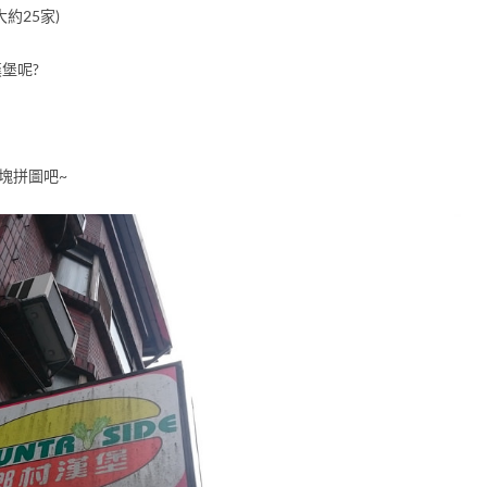
約25家)
堡呢?
塊拼圖吧~