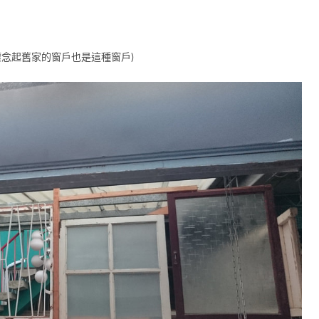
懷念起舊家的窗戶也是這種窗戶)