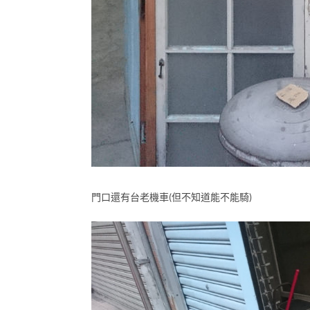
門口還有台老機車(但不知道能不能騎)