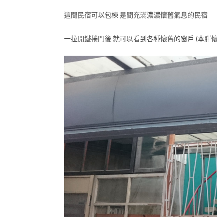
這間民宿可以包棟 是間充滿濃濃懷舊氣息的民宿
一拉開鐵捲門後 就可以看到各種懷舊的窗戶 (本胖