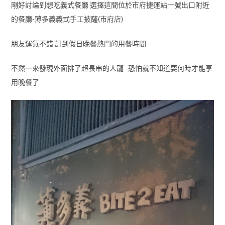
剛好討論到想吃義式餐廳 選擇這間位於市府捷運站一號出口附近
的餐廳-薄多義義式手工披薩(市府店)
朋友運氣不錯 訂到假日晚餐熱門的用餐時間
不然一來發現外面排了超長串的人龍 恐怕就不知道要何時才能享
用晚餐了