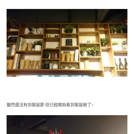
雖然還沒有到聖誕節 但已經開始看到聖誕樹了~