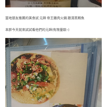
當地朋友推薦的美食試 元蹄 帝王雞肉火鍋 跟清蒸鱈魚
本胖今天就來試試看他們的元蹄(有限量歐~)