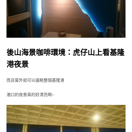
後山海景咖啡環境：虎仔山上看基隆
港夜景
而且窗外就可以遠眺整個基隆港
港口的夜景真的好漂亮啊~